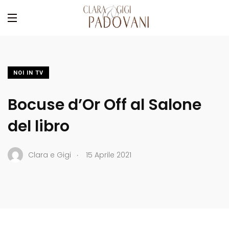
NOI IN TV
Bocuse d’Or Off al Salone
del libro
.
Clara e Gigi
15 Aprile 2021