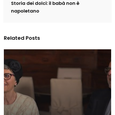
Storia dei dolci: il babà non è
napoletano
Related Posts