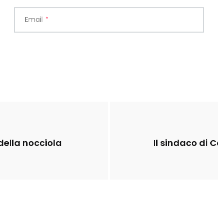
Email
*
 della nocciola
Il sindaco di 