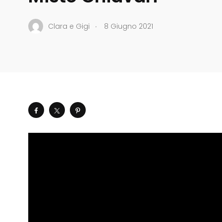
.
Clara e Gigi
8 Giugno 2021