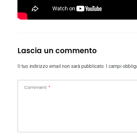
Lascia un commento
Il tuo indirizzo email non sarà pubblicato.
I campi obblig
Comment
*