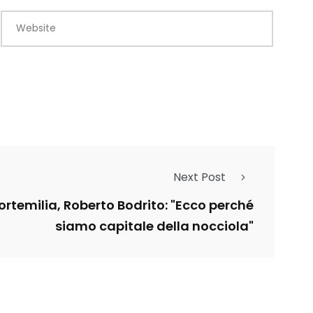
Website
Next Post
Cortemilia, Roberto Bodrito: "Ecco perché
siamo capitale della nocciola"