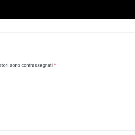
atori sono contrassegnati
*