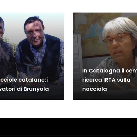
In Catalogna il cen
cciole catalane: i
ricerca IRTA sulla
vatori di Brunyola
nocciola