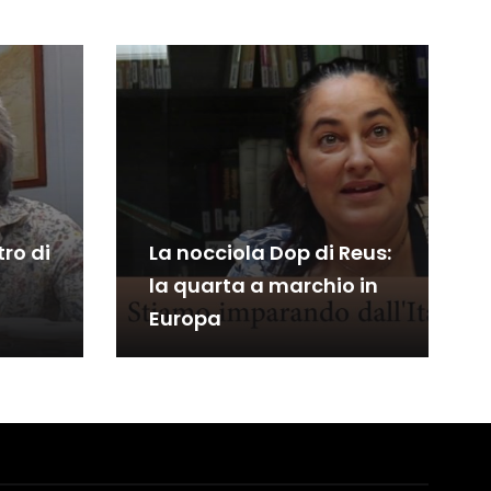
tro di
La nocciola Dop di Reus:
la quarta a marchio in
Europa