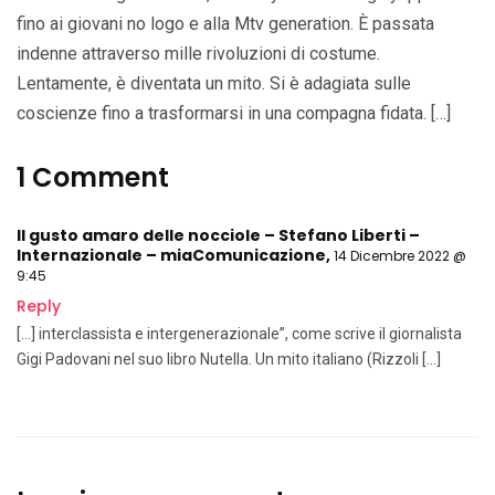
fino ai giovani no logo e alla Mtv generation. È passata
indenne attraverso mille rivoluzioni di costume.
Lentamente, è diventata un mito. Si è adagiata sulle
coscienze fino a trasformarsi in una compagna fidata. […]
1 Comment
Il gusto amaro delle nocciole – Stefano Liberti –
Internazionale – miaComunicazione
,
14 Dicembre 2022 @
9:45
Reply
[…] interclassista e intergenerazionale”, come scrive il giornalista
Gigi Padovani nel suo libro Nutella. Un mito italiano (Rizzoli […]