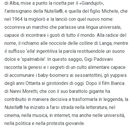
di Alba, mise a punto la ricetta per il «Giandujot»,
l’antesignano della Nutella®; e quella del figlio Michele, che
nel 1964 la migliorò e la lanciò con quel nuovo nome:
occorreva un marchio che parlasse una lingua universale,
capace di incontrare i gusti di tutto il mondo. Alla radice del
nome, il richiamo alle nocciole delle colline di Langa, mentre
il suffisso ‘ella’ ingentiliva la parola restituendole un suono
dolce e ‘spalmabile’. In questo saggio, Gigi Padovani
racconta la genesi e i segreti di un culto alimentare capace
di accomunare i baby-boomers ai sessantottini, gli yuppies
degli anni Ottanta ai girotondini di oggi. Dopo il film Bianca
di Nanni Moretti, che con il suo barattolo gigante ha
contribuito in maniera decisiva a trasformarla in leggenda, la
Nutella® ha iniziato a farsi strada nella letteratura, nel
cinema, nella musica, in internet, ma anche nelle università,
nella politica e nella protesta giovanile.