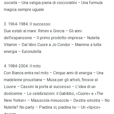
società – Una valigia piena di cioccolatini – Una formula
magica sempre uguale
3. 1964-1984: Il successo
Due estati al mare: Rimini e Grecia – Gli anni
dell’espansione – Il primo prodotto-impresa – Nutella
Vitamin – Dal libro Cuore a Jo Condor – Mamme a tutta
energia – Euronutella
4. 1984-2004: Il mito
Con Bianca entra nel mito – Cinque anni di energia – Una
madeleine proustiana – Musa per gli artisti, finisce al
Louvre – Cassini la porta al successo – L’idea di un
dodicenne – Le celebrazioni: il Gabibbo, «Cuore» e «The
New Yorker» – Maiuscola-minuscola – Destra-sinistra – No
Nutella? No party – Piadina sì, piadina no – Un «tipico»