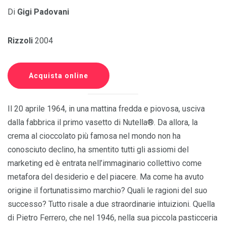
Di
Gigi Padovani
Rizzoli
2004
Acquista online
Il 20 aprile 1964, in una mattina fredda e piovosa, usciva
dalla fabbrica il primo vasetto di Nutella®. Da allora, la
crema al cioccolato più famosa nel mondo non ha
conosciuto declino, ha smentito tutti gli assiomi del
marketing ed è entrata nell’immaginario collettivo come
metafora del desiderio e del piacere. Ma come ha avuto
origine il fortunatissimo marchio? Quali le ragioni del suo
successo? Tutto risale a due straordinarie intuizioni. Quella
di Pietro Ferrero, che nel 1946, nella sua piccola pasticceria