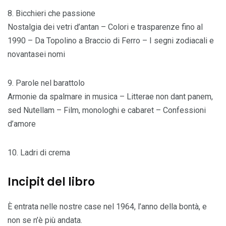
8. Bicchieri che passione
Nostalgia dei vetri d’antan – Colori e trasparenze fino al
1990 – Da Topolino a Braccio di Ferro – I segni zodiacali e
novantasei nomi
9. Parole nel barattolo
Armonie da spalmare in musica – Litterae non dant panem,
sed Nutellam – Film, monologhi e cabaret – Confessioni
d’amore
10. Ladri di crema
Incipit del libro
È entrata nelle nostre case nel 1964, l’anno della bontà, e
non se n’è più andata.