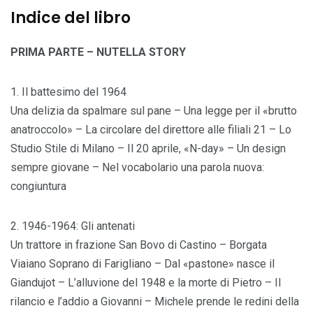
Indice del libro
PRIMA PARTE – NUTELLA STORY
1. Il battesimo del 1964
Una delizia da spalmare sul pane – Una legge per il «brutto
anatroccolo» – La circolare del direttore alle filiali 21 – Lo
Studio Stile di Milano – Il 20 aprile, «N-day» – Un design
sempre giovane – Nel vocabolario una parola nuova:
congiuntura
2. 1946-1964: Gli antenati
Un trattore in frazione San Bovo di Castino – Borgata
Viaiano Soprano di Farigliano – Dal «pastone» nasce il
Giandujot – L’alluvione del 1948 e la morte di Pietro – Il
rilancio e l’addio a Giovanni – Michele prende le redini della