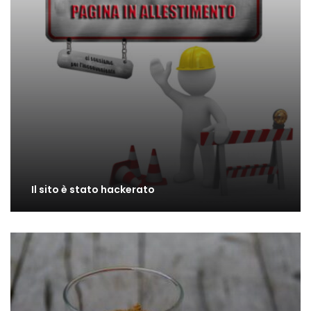
Il sito è stato hackerato