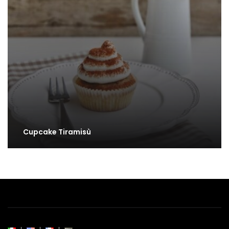
Cupcake Tiramisù