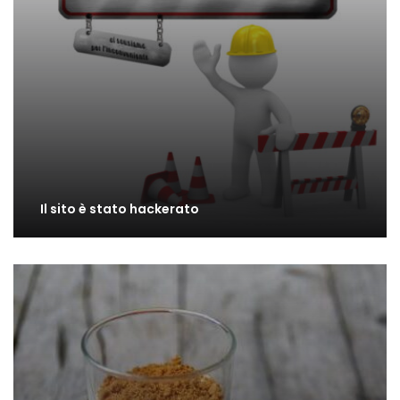
Il sito è stato hackerato