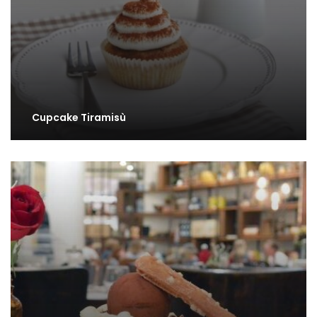
Cupcake Tiramisù