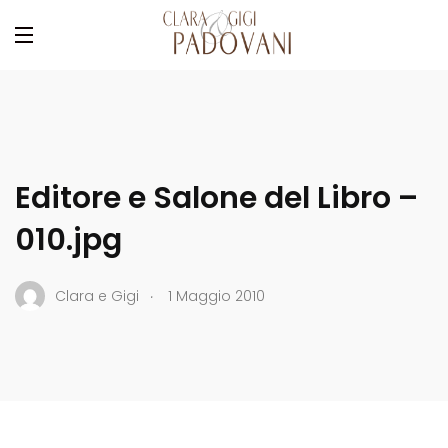
Editore e Salone del Libro –
010.jpg
.
Clara e Gigi
1 Maggio 2010