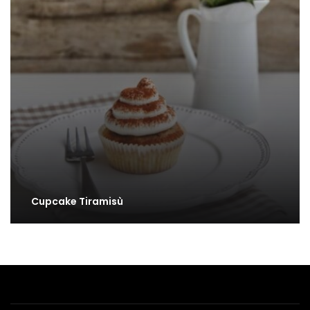
Cupcake Tiramisù