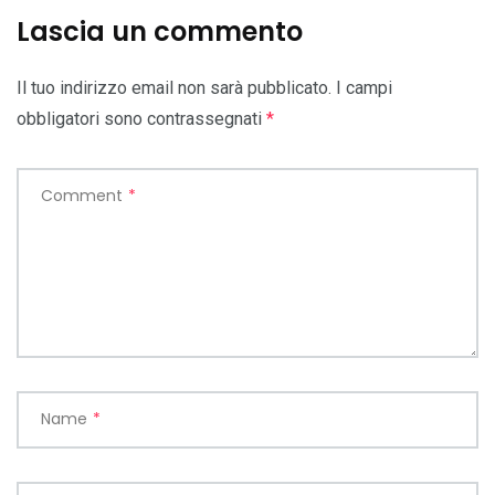
Lascia un commento
Il tuo indirizzo email non sarà pubblicato.
I campi
obbligatori sono contrassegnati
*
Comment
*
Name
*