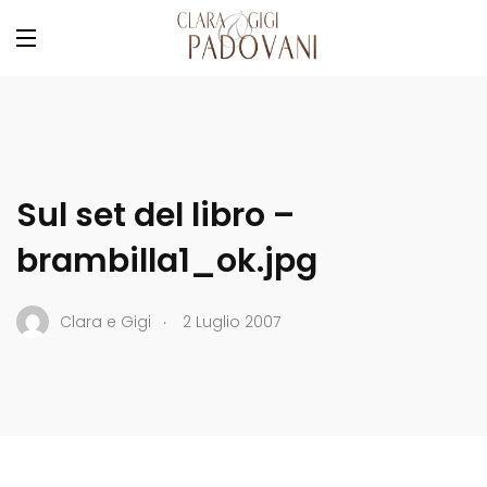
Sul set del libro –
brambilla1_ok.jpg
.
Clara e Gigi
2 Luglio 2007