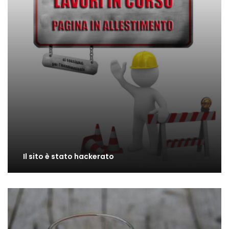
Il sito è stato hackerato