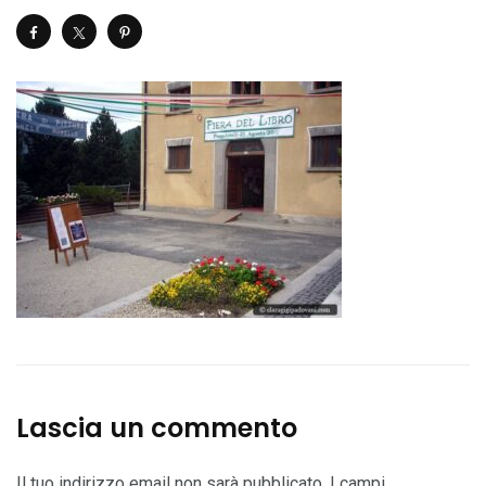
Lascia un commento
Il tuo indirizzo email non sarà pubblicato.
I campi