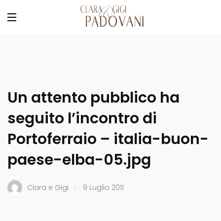
Un attento pubblico ha
seguito l’incontro di
Portoferraio – italia-buon-
paese-elba-05.jpg
.
Clara e Gigi
9 Luglio 2011