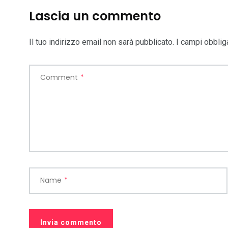
Lascia un commento
Il tuo indirizzo email non sarà pubblicato.
I campi obblig
Comment
*
Name
*