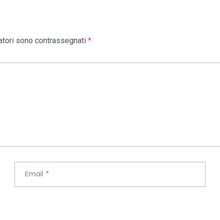
atori sono contrassegnati
*
Email
*