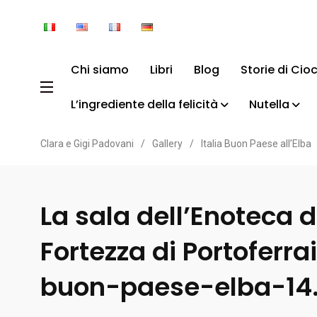
Chi siamo
Libri
Blog
Storie di Cio
L’ingrediente della felicità
Nutella
Clara e Gigi Padovani
/
Gallery
/
Italia Buon Paese all’Elba
La sala dell’Enoteca d
Fortezza di Portoferrai
buon-paese-elba-14.