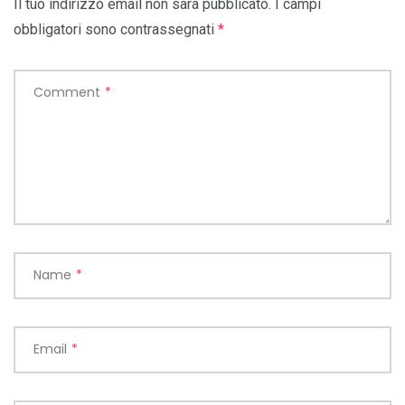
Il tuo indirizzo email non sarà pubblicato.
I campi
obbligatori sono contrassegnati
*
Comment
*
Name
*
Email
*