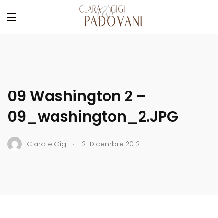
09 Washington 2 –
09_washington_2.JPG
.
Clara e Gigi
21 Dicembre 2012