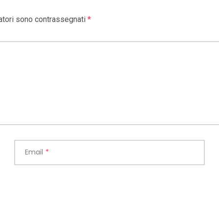
atori sono contrassegnati
*
Email
*