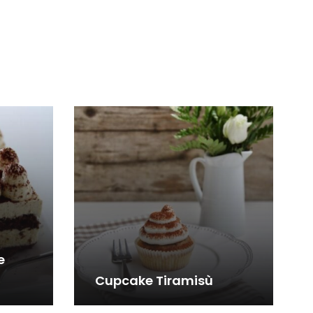
e
Cupcake Tiramisù