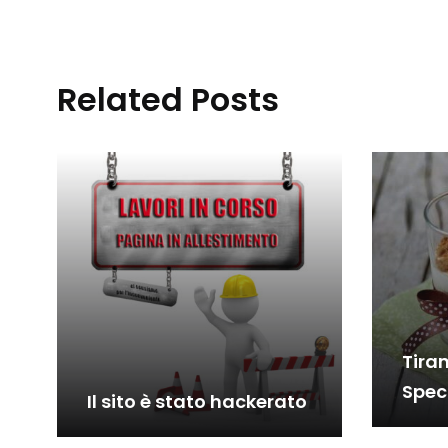
Related Posts
Tira
Spec
Il sito è stato hackerato