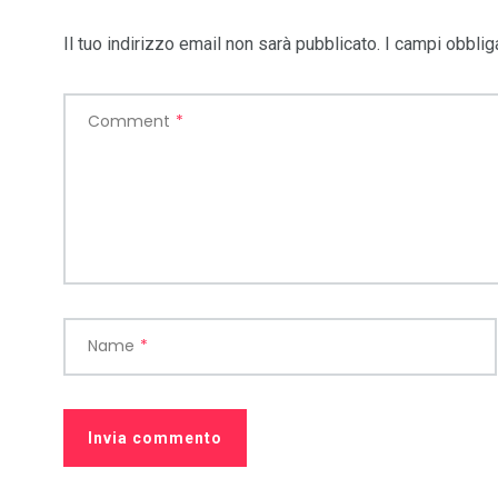
Il tuo indirizzo email non sarà pubblicato.
I campi obblig
Comment
*
Name
*