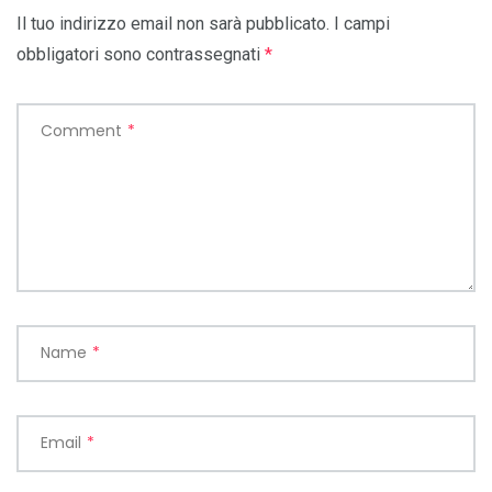
Il tuo indirizzo email non sarà pubblicato.
I campi
obbligatori sono contrassegnati
*
Comment
*
Name
*
Email
*