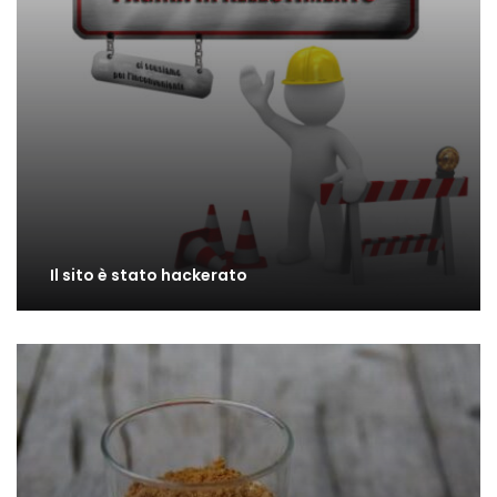
Il sito è stato hackerato