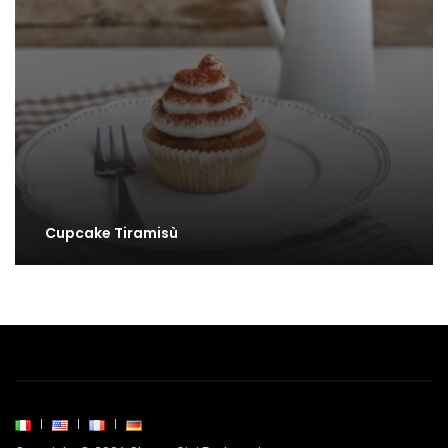
Cupcake Tiramisù