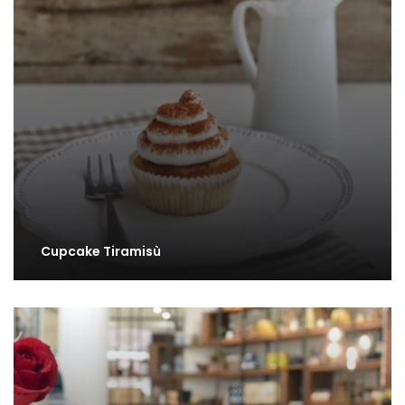
Cupcake Tiramisù