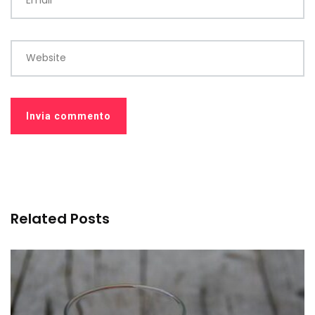
Email
*
Website
Related Posts