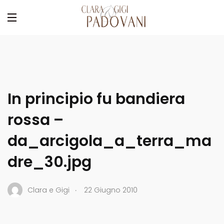
In principio fu bandiera
rossa –
da_arcigola_a_terra_ma
dre_30.jpg
.
Clara e Gigi
22 Giugno 2010