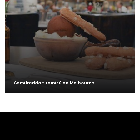
Semifreddo tiramisù da Melbourne