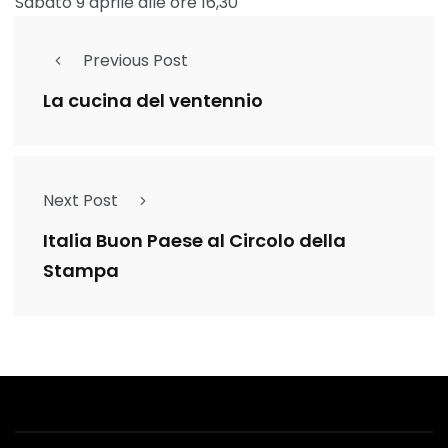
Sabato 9 aprile alle ore 16,30
Previous Post
La cucina del ventennio
Next Post
Italia Buon Paese al Circolo della
Stampa