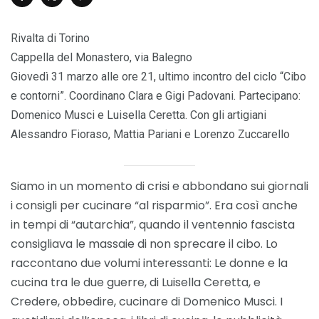
Rivalta di Torino
Cappella del Monastero, via Balegno
Giovedì 31 marzo alle ore 21, ultimo incontro del ciclo “Cibo
e contorni”. Coordinano Clara e Gigi Padovani. Partecipano:
Domenico Musci e Luisella Ceretta. Con gli artigiani
Alessandro Fioraso, Mattia Pariani e Lorenzo Zuccarello
Siamo in un momento di crisi e abbondano sui giornali
i consigli per cucinare “al risparmio”. Era così anche
in tempi di “autarchia”, quando il ventennio fascista
consigliava le massaie di non sprecare il cibo. Lo
raccontano due volumi interessanti: Le donne e la
cucina tra le due guerre, di Luisella Ceretta, e
Credere, obbedire, cucinare di Domenico Musci. I