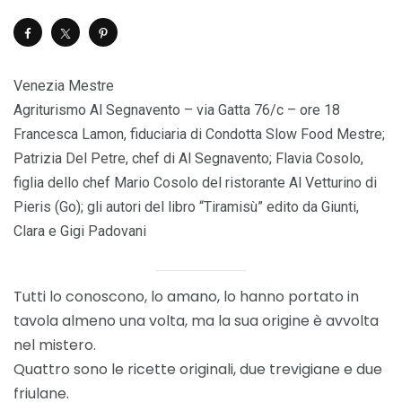
Venezia Mestre
Agriturismo Al Segnavento – via Gatta 76/c – ore 18
Francesca Lamon, fiduciaria di Condotta Slow Food Mestre;
Patrizia Del Petre, chef di Al Segnavento; Flavia Cosolo,
figlia dello chef Mario Cosolo del ristorante Al Vetturino di
Pieris (Go); gli autori del libro “Tiramisù” edito da Giunti,
Clara e Gigi Padovani
Tutti lo conoscono, lo amano, lo hanno portato in
tavola almeno una volta, ma la sua origine è avvolta
nel mistero.
Quattro sono le ricette originali, due trevigiane e due
friulane.