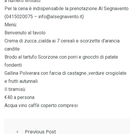
a numero limitato.
Per la cena è indispensabile la prenotazione Al Segnavento
(0415020075 – info@alsegnavento.it)
Menù:
Benvenuto al tavolo
Crema di zucca ,cialda ai 7 cereali e scorzette d’arancia
candite
Brodo al tartufo Scorzone con porri e gnocchi di patate
fondenti
Gallina Polverara con farcia di castagne ,verdure crogiolate
e frutti autunnali
Il tiramisù
€40 a persona
Acqua vino caffè coperto compresi
Previous Post