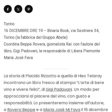
Torino
16 DICEMBRE ORE 19 – Binaria Book, via Sestriere 34,
Torino (la fabbrica del Gruppo Abele)
Coordina Beppe Rovera, giornalista Rai: con l’autore del
libro, Gigi Padovani, la responsabile di Libera Piemonte
Maria Josè Fava
La storia di Placido Rizzotto e quella di Hiso Telaray
incontrano un libro fresco di stampa “L’arte di bere
vino e vivere felici”, di
Gigi Padovani
. Un modo per
approcciarsi al piacere del vino, con gusto e
responsabilità. Lo presenteremo insieme all’autore,
a
Rovera Beppe
e a
Maria Josè Mj Fava
il 16 dicembre