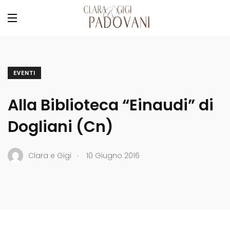
EVENTI
Alla Biblioteca “Einaudi” di
Dogliani (Cn)
.
Clara e Gigi
10 Giugno 2016