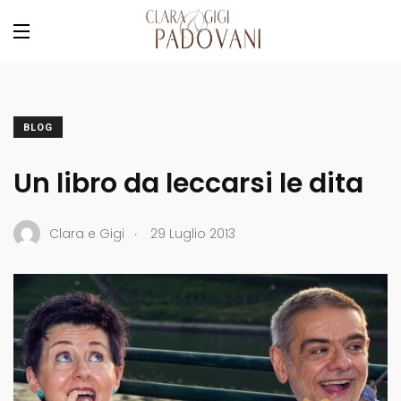
BLOG
Un libro da leccarsi le dita
.
Clara e Gigi
29 Luglio 2013