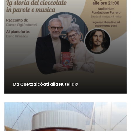
Da Quetzalcóatl alla Nutella©