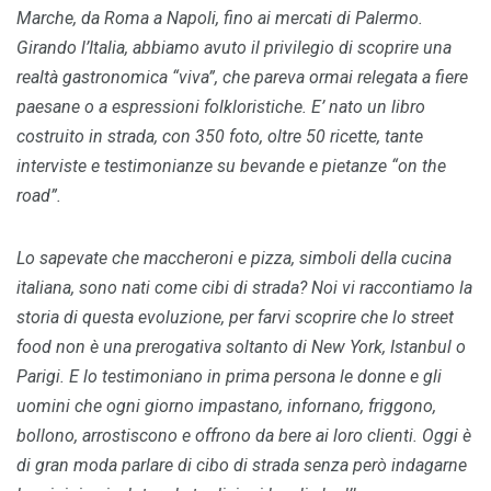
Marche, da Roma a Napoli, fino ai mercati di Palermo.
Girando l’Italia, abbiamo avuto il privilegio di scoprire una
realtà gastronomica “viva”, che pareva ormai relegata a fiere
paesane o a espressioni folkloristiche. E’ nato un libro
costruito in strada, con 350 foto, oltre 50 ricette, tante
interviste e testimonianze su bevande e pietanze “on the
road”.
Lo sapevate che maccheroni e pizza, simboli della cucina
italiana, sono nati come cibi di strada? Noi vi raccontiamo la
storia di questa evoluzione, per farvi scoprire che lo street
food non è una prerogativa soltanto di New York, Istanbul o
Parigi. E lo testimoniano in prima persona le donne e gli
uomini che ogni giorno impastano, infornano, friggono,
bollono, arrostiscono e offrono da bere ai loro clienti. Oggi è
di gran moda parlare di cibo di strada senza però indagarne