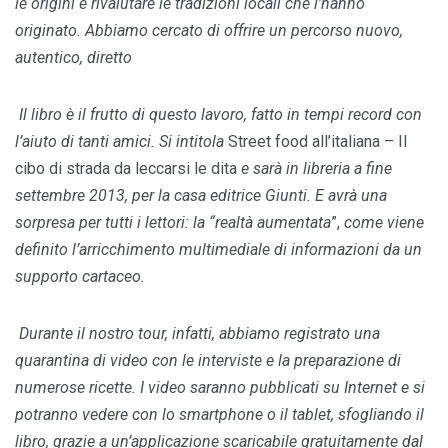
le origini e rivalutare le tradizioni locali che l’hanno
originato. Abbiamo cercato di offrire un percorso nuovo,
autentico, diretto
Il libro è il frutto di questo lavoro, fatto in tempi record con
l’aiuto di tanti amici. Si intitola
Street food all’italiana – Il
cibo di strada da leccarsi le dita
e sarà in libreria a fine
settembre 2013, per la casa editrice Giunti. E avrà una
sorpresa per tutti i lettori: la “realtà aumentata
”,
come viene
definito l’arricchimento multimediale di informazioni da un
supporto cartaceo.
Durante il nostro tour, infatti, abbiamo registrato una
quarantina di video con le interviste e la preparazione di
numerose ricette. I video saranno pubblicati su Internet e si
potranno vedere con lo smartphone o il tablet, sfogliando il
libro, grazie a un’applicazione scaricabile gratuitamente dal