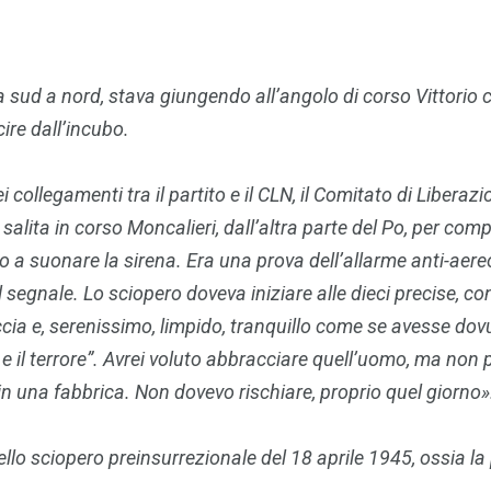
a sud a nord, stava giungendo all’angolo di corso Vittorio 
ire dall’incubo.
collegamenti tra il partito e il CLN, il Comitato di Liberaz
a salita in corso Moncalieri, dall’altra parte del Po, per c
o a suonare la sirena. Era una prova dell’allarme anti-aer
l segnale. Lo sciopero doveva iniziare alle dieci precise, con
accia e, serenissimo, limpido, tranquillo come se avesse dov
e il terrore”. Avrei voluto abbracciare quell’uomo, ma non
n una fabbrica. Non dovevo rischiare, proprio quel giorno»
ello sciopero preinsurrezionale del 18 aprile 1945, ossia la