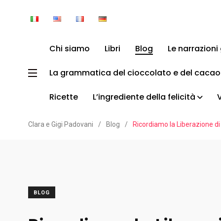
Chi siamo
Libri
Blog
Le narrazion
La grammatica del cioccolato e del cacao
Ricette
L’ingrediente della felicità
Clara e Gigi Padovani
/
Blog
/
Ricordiamo la Liberazione di 
BLOG