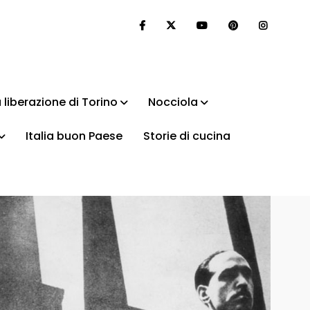
 liberazione di Torino
Nocciola
Italia buon Paese
Storie di cucina