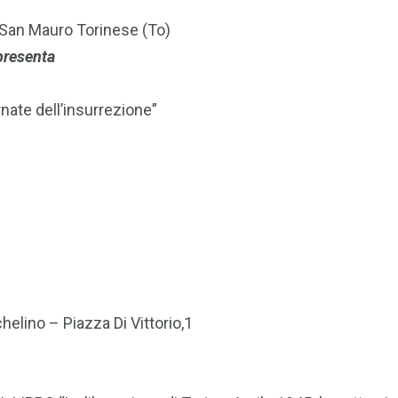
– San Mauro Torinese (To)
presenta
rnate dell’insurrezione”
helino – Piazza Di Vittorio,1