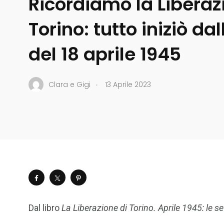
Ricordiamo la Liberaz
Torino: tutto iniziò da
del 18 aprile 1945
.
Clara e Gigi
13 Aprile 2023
Dal libro
La Liberazione di Torino. Aprile 1945: le s