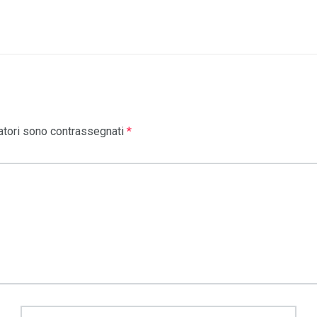
atori sono contrassegnati
*