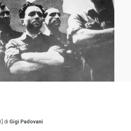
1] di
Gigi Padovani