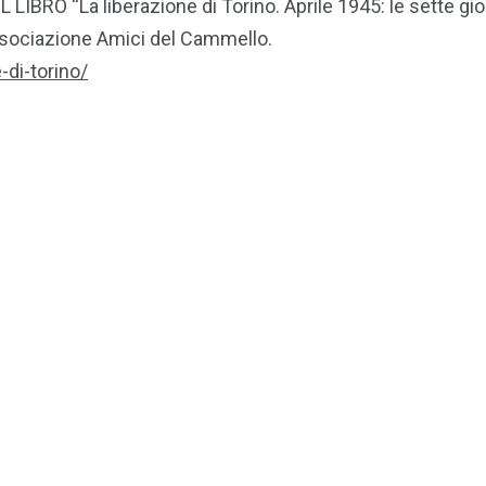
“La liberazione di Torino. Aprile 1945: le sette giorna
Associazione Amici del Cammello.
-di-torino/