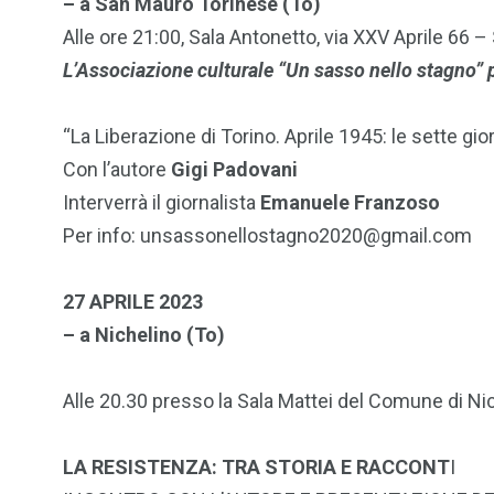
– a San Mauro Torinese (To)
Alle ore 21:00, Sala Antonetto, via XXV Aprile 66 
L’Associazione culturale “Un sasso nello stagno” 
“La Liberazione di Torino. Aprile 1945: le sette gio
Con l’autore
Gigi Padovani
Interverrà il giornalista
Emanuele Franzoso
Per info: unsassonellostagno2020@gmail.com
27 APRILE 2023
– a Nichelino (To)
Alle 20.30 presso la Sala Mattei del Comune di Nic
LA RESISTENZA: TRA STORIA E RACCONT
I