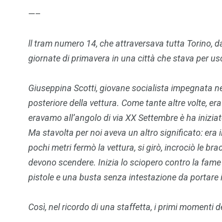
—–
ll tram numero 14, che attraversava tutta Torino, d
giornate di primavera in una città che stava per usc
Giuseppina Scotti, giovane socialista impegnata nei 
posteriore della vettura. Come tante altre volte, er
eravamo all’angolo di via XX Settembre è ha iniziat
Ma stavolta per noi aveva un altro significato: era i
pochi metri fermò la vettura, si girò, incrociò le br
devono scendere. Inizia lo sciopero contro la fame 
pistole e una busta senza intestazione da portare i
Così, nel ricordo di una staffetta, i primi momenti d