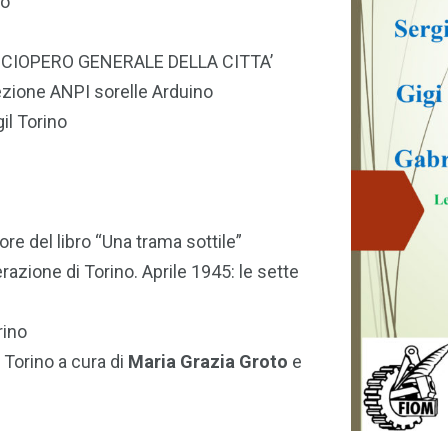
no
 SCIOPERO GENERALE DELLA CITTA’
ezione ANPI sorelle Arduino
il Torino
ore del libro “Una trama sottile”
berazione di Torino. Aprile 1945: le sette
rino
i Torino a cura di
Maria Grazia Groto
e