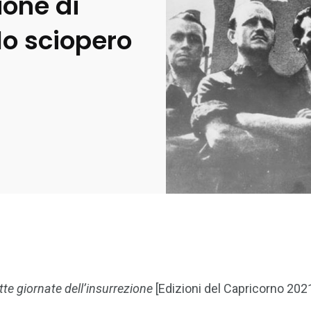
ione di
llo sciopero
ette giornate dell’insurrezione
[Edizioni del Capricorno 202