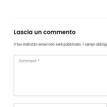
Lascia un commento
Il tuo indirizzo email non sarà pubblicato.
I campi obblig
Comment
*