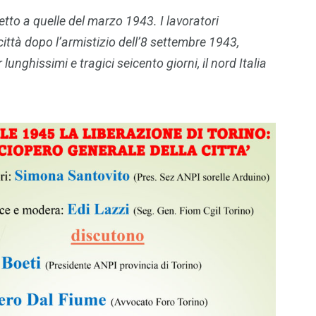
petto a quelle del marzo 1943. I lavoratori
città dopo l’armistizio dell’8 settembre 1943,
nghissimi e tragici seicento giorni, il nord Italia