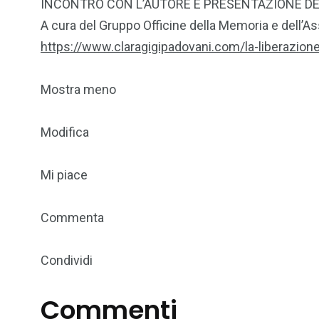
INCONTRO CON L’AUTORE E PRESENTAZIONE DEL LIBRO 
A cura del Gruppo Officine della Memoria e dell’
https://www.claragigipadovani.com/la-liberazione
Mostra meno
Modifica
Mi piace
Commenta
Condividi
Commenti