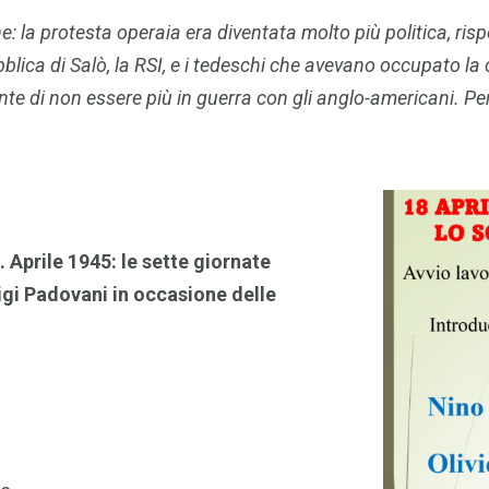
e: la protesta operaia era diventata molto più politica, ris
bblica di Salò, la RSI, e i tedeschi che avevano occupato la 
di non essere più in guerra con gli anglo-americani. Per lu
. Aprile 1945: le sette giornate
Gigi Padovani in occasione delle