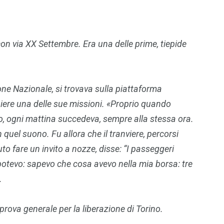
con via XX Settembre. Era una delle prime, tiepide
ione Nazionale, si trovava sulla piattaforma
ompiere una delle sue missioni. «Proprio quando
eo, ogni mattina succedeva, sempre alla stessa ora.
 quel suono. Fu allora che il tranviere, percorsi
uto fare un invito a nozze, disse: “I passeggeri
 potevo: sapevo che cosa avevo nella mia borsa: tre
.
 prova generale per la liberazione di Torino.