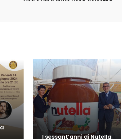
la
I sessant’anni di Nutella