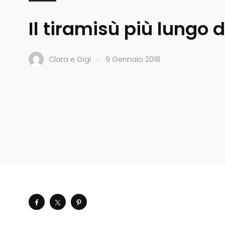
Il tiramisù più lungo
.
Clara e Gigi
9 Gennaio 2018