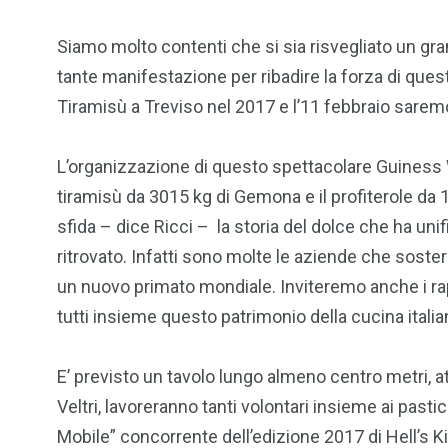
Siamo molto contenti che si sia risvegliato un gran
tante manifestazione per ribadire la forza di qu
Tiramisù a Treviso nel 2017 e l’11 febbraio saremo 
L’organizzazione di questo spettacolare Guiness Wo
tiramisù da 3015 kg di Gemona e il profiterole da 1
sfida – dice Ricci – la storia del dolce che ha uni
ritrovato. Infatti sono molte le aziende che sosterr
un nuovo primato mondiale. Inviteremo anche i rap
tutti insieme questo patrimonio della cucina italia
E’ previsto un tavolo lungo almeno centro metri, at
Veltri, lavoreranno tanti volontari insieme ai past
Mobile” concorrente dell’edizione 2017 di Hell’s Kit