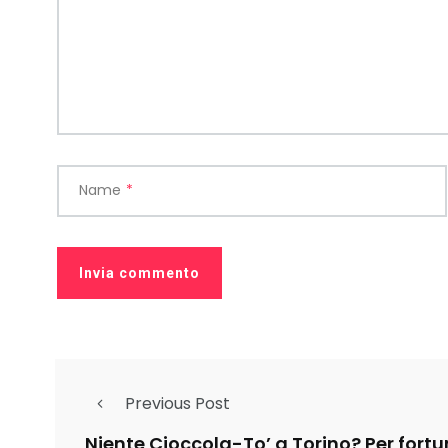
Name
*
Previous Post
Niente Cioccola-To’ a Torino? Per fortun