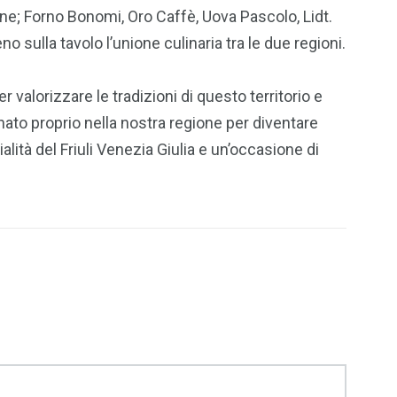
lane; Forno Bonomi, Oro Caffè, Uova Pascolo, Lidt.
 sulla tavolo l’unione culinaria tra le due regioni.
lorizzare le tradizioni di questo territorio e
 nato proprio nella nostra regione per diventare
ità del Friuli Venezia Giulia e un’occasione di