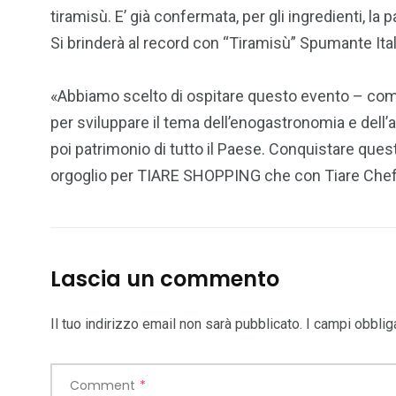
tiramisù. E’ già confermata, per gli ingredienti, l
Si brinderà al record con “Tiramisù” Spumante Itali
«Abbiamo scelto di ospitare questo evento – comme
per sviluppare il tema dell’enogastronomia e dell’a
poi patrimonio di tutto il Paese. Conquistare ques
orgoglio per TIARE SHOPPING che con Tiare Chef L
Lascia un commento
Il tuo indirizzo email non sarà pubblicato.
I campi obblig
Comment
*