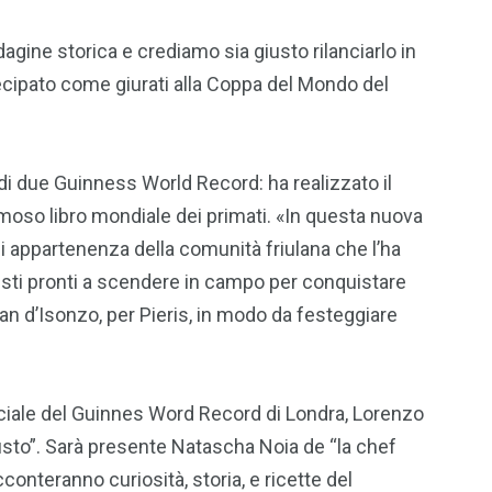
dagine storica e crediamo sia giusto rilanciarlo in
cipato come giurati alla Coppa del Mondo del
di due Guinness World Record: ha realizzato il
famoso libro mondiale dei primati. «In questa nuova
 di appartenenza della comunità friulana che l’ha
ionisti pronti a scendere in campo per conquistare
n d’Isonzo, per Pieris, in modo da festeggiare
fficiale del Guinnes Word Record di Londra, Lorenzo
 gusto”. Sarà presente Natascha Noia de “la chef
conteranno curiosità, storia, e ricette del