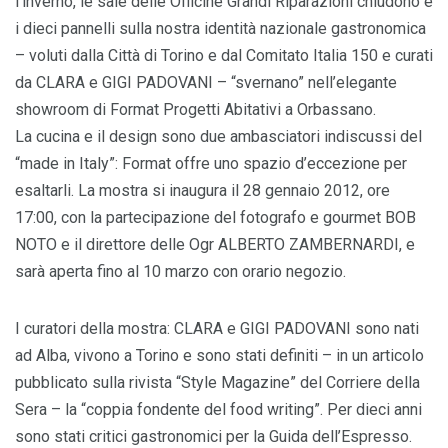
l’inverno, le sale delle Officine Grandi Riparazioni chiudono e
i dieci pannelli sulla nostra identità nazionale gastronomica
– voluti dalla Città di Torino e dal Comitato Italia 150 e curati
da CLARA e GIGI PADOVANI – “svernano” nell’elegante
showroom di Format Progetti Abitativi a Orbassano.
La cucina e il design sono due ambasciatori indiscussi del
“made in Italy”: Format offre uno spazio d’eccezione per
esaltarli. La mostra si inaugura il 28 gennaio 2012, ore
17:00, con la partecipazione del fotografo e gourmet BOB
NOTO e il direttore delle Ogr ALBERTO ZAMBERNARDI, e
sarà aperta fino al 10 marzo con orario negozio.
I curatori della mostra: CLARA e GIGI PADOVANI sono nati
ad Alba, vivono a Torino e sono stati definiti – in un articolo
pubblicato sulla rivista “Style Magazine” del Corriere della
Sera – la “coppia fondente del food writing”. Per dieci anni
sono stati critici gastronomici per la Guida dell’Espresso.