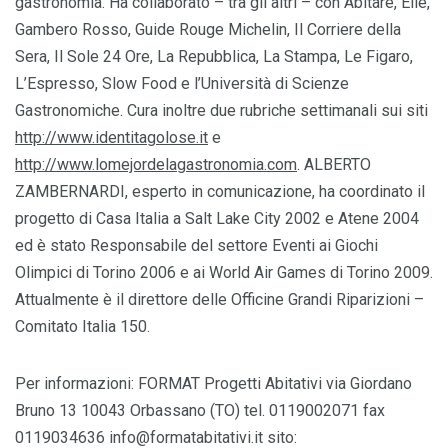
gastronomia. Ha collaborato – tra gli altri – con Abitare, Elle,
Gambero Rosso, Guide Rouge Michelin, Il Corriere della
Sera, Il Sole 24 Ore, La Repubblica, La Stampa, Le Figaro,
L’Espresso, Slow Food e l’Università di Scienze
Gastronomiche. Cura inoltre due rubriche settimanali sui siti
http://www.identitagolose.it
e
http://www.lomejordelagastronomia.com
. ALBERTO
ZAMBERNARDI, esperto in comunicazione, ha coordinato il
progetto di Casa Italia a Salt Lake City 2002 e Atene 2004
ed è stato Responsabile del settore Eventi ai Giochi
Olimpici di Torino 2006 e ai World Air Games di Torino 2009.
Attualmente è il direttore delle Officine Grandi Riparizioni –
Comitato Italia 150.
Per informazioni: FORMAT Progetti Abitativi via Giordano
Bruno 13 10043 Orbassano (TO) tel. 0119002071 fax
0119034636 info@formatabitativi.it sito: