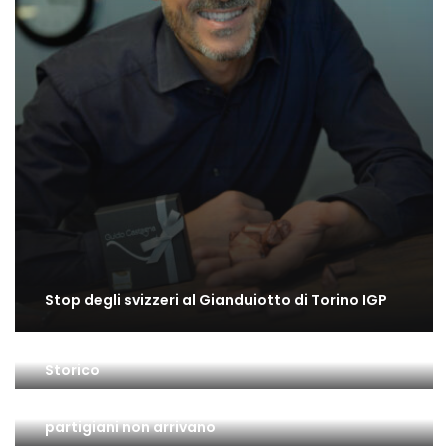
Stop degli svizzeri al Gianduiotto di Torino IGP
Il gusto di Torino: una bella mostra all’Archivio
Storico
Il 25 Aprile a Torino: la città è insorta ma … i
partigiani non arrivano