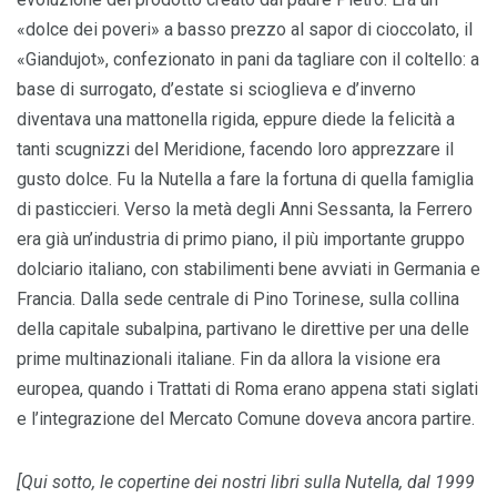
«dolce dei poveri» a basso prezzo al sapor di cioccolato, il
«Giandujot», confezionato in pani da tagliare con il coltello: a
base di surrogato, d’estate si scioglieva e d’inverno
diventava una mattonella rigida, eppure diede la felicità a
tanti scugnizzi del Meridione, facendo loro apprezzare il
gusto dolce. Fu la Nutella a fare la fortuna di quella famiglia
di pasticcieri. Verso la metà degli Anni Sessanta, la Ferrero
era già un’industria di primo piano, il più importante gruppo
dolciario italiano, con stabilimenti bene avviati in Germania e
Francia. Dalla sede centrale di Pino Torinese, sulla collina
della capitale subalpina, partivano le direttive per una delle
prime multinazionali italiane. Fin da allora la visione era
europea, quando i Trattati di Roma erano appena stati siglati
e l’integrazione del Mercato Comune doveva ancora partire.
[Qui sotto, le copertine dei nostri libri sulla Nutella, dal 1999