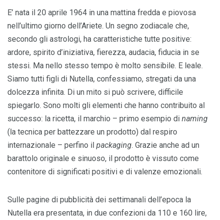
E’ nata il 20 aprile 1964 in una mattina fredda e piovosa
nell’ultimo giorno dell’Ariete. Un segno zodiacale che,
secondo gli astrologi, ha caratteristiche tutte positive:
ardore, spirito d’iniziativa, fierezza, audacia, fiducia in se
stessi. Ma nello stesso tempo è molto sensibile. E leale.
Siamo tutti figli di Nutella, confessiamo, stregati da una
dolcezza infinita. Di un mito si può scrivere, difficile
spiegarlo. Sono molti gli elementi che hanno contribuito al
successo: la ricetta, il marchio – primo esempio di
naming
(la tecnica per battezzare un prodotto) dal respiro
internazionale – perfino il
packaging
. Grazie anche ad un
barattolo originale e sinuoso, il prodotto è vissuto come
contenitore di significati positivi e di valenze emozionali.
Sulle pagine di pubblicità dei settimanali dell’epoca la
Nutella era presentata, in due confezioni da 110 e 160 lire,