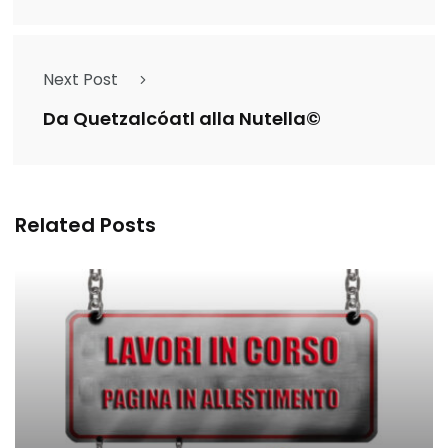
Next Post
Da Quetzalcóatl alla Nutella©
Related Posts