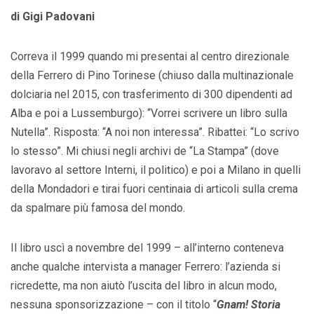
di Gigi Padovani
Correva il 1999 quando mi presentai al centro direzionale
della Ferrero di Pino Torinese (chiuso dalla multinazionale
dolciaria nel 2015, con trasferimento di 300 dipendenti ad
Alba e poi a Lussemburgo): “Vorrei scrivere un libro sulla
Nutella”. Risposta: “A noi non interessa”. Ribattei: “Lo scrivo
lo stesso”. Mi chiusi negli archivi de “La Stampa” (dove
lavoravo al settore Interni, il politico) e poi a Milano in quelli
della Mondadori e tirai fuori centinaia di articoli sulla crema
da spalmare più famosa del mondo.
Il libro uscì a novembre del 1999 – all’interno conteneva
anche qualche intervista a manager Ferrero: l’azienda si
ricredette, ma non aiutò l’uscita del libro in alcun modo,
nessuna sponsorizzazione – con il titolo “
Gnam! Storia