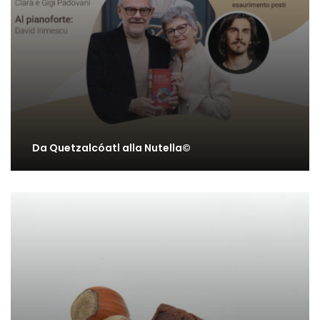
Da Quetzalcóatl alla Nutella©