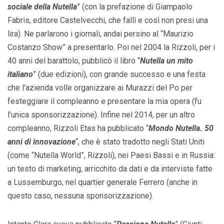
sociale della Nutella
” (con la prefazione di Giampaolo
Fabris, editore Castelvecchi, che fallì e così non presi una
lira). Ne parlarono i giornali, andai persino al “Maurizio
Costanzo Show” a presentarlo. Poi nel 2004 la Rizzoli, per i
40 anni del barattolo, pubblicò il libro “
Nutella un mito
italiano
” (due edizioni), con grande successo e una festa
che l’azienda volle organizzare ai Murazzi del Po per
festeggiare il compleanno e presentare la mia opera (fu
l’unica sponsorizzazione). Infine nel 2014, per un altro
compleanno, Rizzoli Etas ha pubblicato “
Mondo Nutella. 50
anni di innovazione
“, che è stato tradotto negli Stati Uniti
(come “Nutella World”, Rizzoli), nei Paesi Bassi e in Russia:
un testo di marketing, arricchito da dati e da interviste fatte
a Lussemburgo, nel quartier generale Ferrero (anche in
questo caso, nessuna sponsorizzazione).