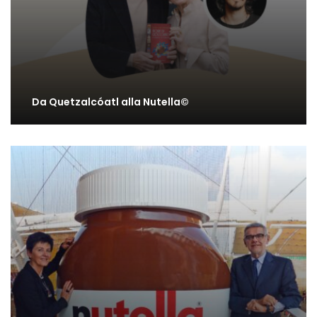
Da Quetzalcóatl alla Nutella©