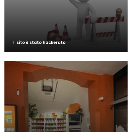
Il sito è stato hackerato