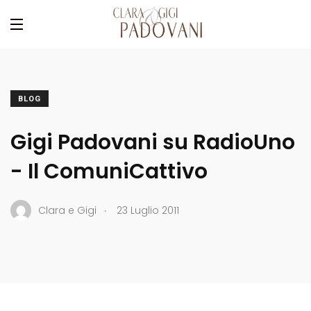
BLOG
Gigi Padovani su RadioUno
- Il ComuniCattivo
.
Clara e Gigi
23 Luglio 2011