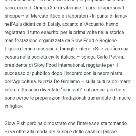
sano, ricco di Omega 3 e di vitamine. I corsi di «personal
shopper» al Mercato Ittico e i laboratori «In punta di lama»
nell’Aula didattica di Eataly, accanto all’Acquario, hanno
registrato il tutto esaurito: per la prima volta nella storica
manifestazione organizzata da Slow Food e Regione
Liguria c’erano massaie e famiglie intere. «Si è verifica una
cesura nella società civile italiana – spiega Carlo Petrini,
presidente di Slow Food International, raggiunte per il
successo di pubblico dopo l’incontro con la neoministra
dell’Agricoltura, Nunzia De Girolamo – sulla cultura del mare:
intere città sono diventate “ignoranti” sul pesce, perché si
sono perse le preparazioni tradizionali tramandate di madre
in figlia».
Slow Fish però ha dimostrato che l’interesse sta tornando.
Si va oltre alla moda del sushi e dello sashimi (anche