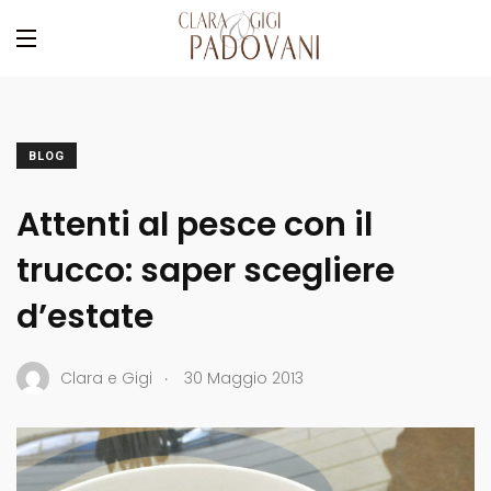
BLOG
Attenti al pesce con il
trucco: saper scegliere
d’estate
.
Clara e Gigi
30 Maggio 2013