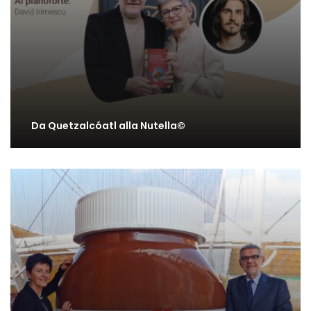
Da Quetzalcóatl alla Nutella©