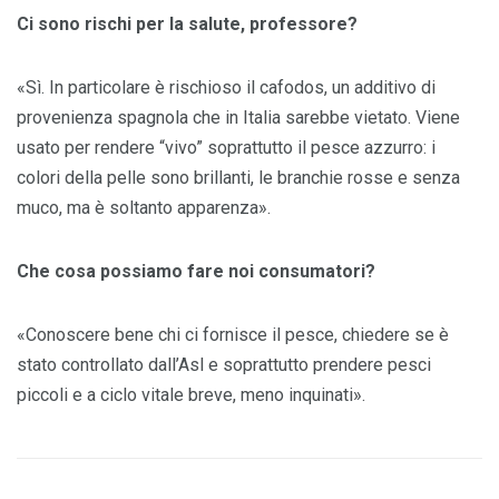
Ci sono rischi per la salute, professore?
«Sì. In particolare è rischioso il cafodos, un additivo di
provenienza spagnola che in Italia sarebbe vietato. Viene
usato per rendere “vivo” soprattutto il pesce azzurro: i
colori della pelle sono brillanti, le branchie rosse e senza
muco, ma è soltanto apparenza».
Che cosa possiamo fare noi consumatori?
«Conoscere bene chi ci fornisce il pesce, chiedere se è
stato controllato dall’Asl e soprattutto prendere pesci
piccoli e a ciclo vitale breve, meno inquinati».