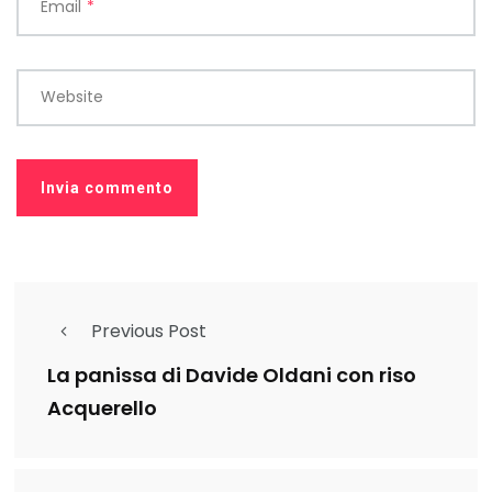
Email
*
Website
Previous Post
La panissa di Davide Oldani con riso
Acquerello