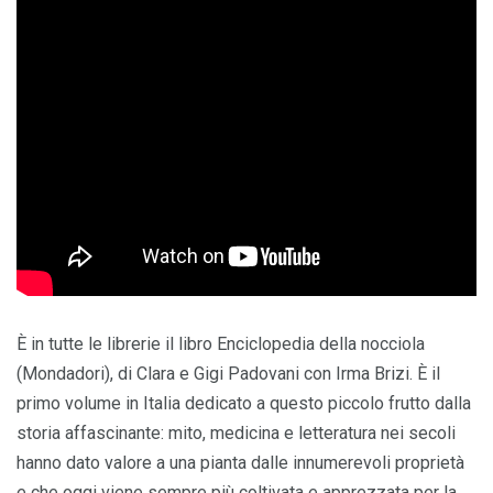
È in tutte le librerie il libro Enciclopedia della nocciola
(Mondadori), di Clara e Gigi Padovani con Irma Brizi. È il
primo volume in Italia dedicato a questo piccolo frutto dalla
storia affascinante: mito, medicina e letteratura nei secoli
hanno dato valore a una pianta dalle innumerevoli proprietà
e che oggi viene sempre più coltivata e apprezzata per la