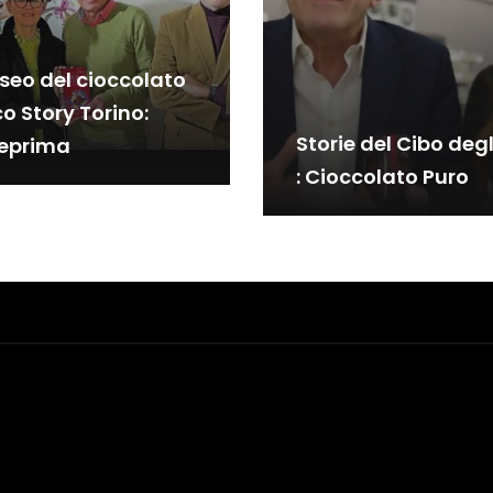
useo del cioccolato
o Story Torino:
Storie del Cibo degl
teprima
: Cioccolato Puro