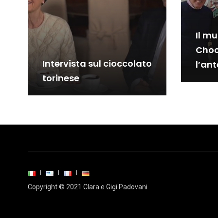
Il m
Choc
Intervista sul cioccolato
l’an
torinese
Copyright © 2021 Clara e Gigi Padovani