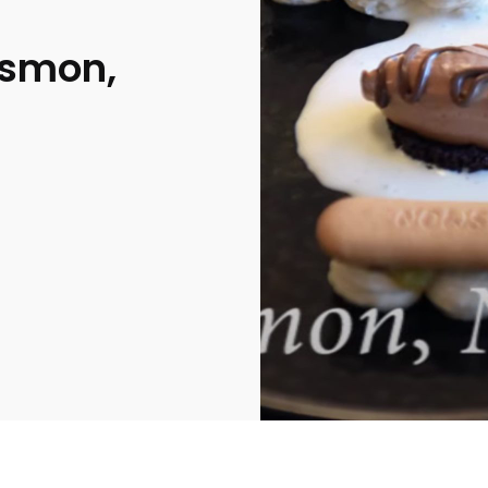
lasmon,