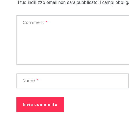
Il tuo indirizzo email non sarà pubblicato.
I campi obblig
Comment
*
Name
*