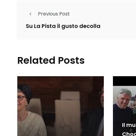
Previous Post
Su La Pista il gusto decolla
Related Posts
Il m
Choc