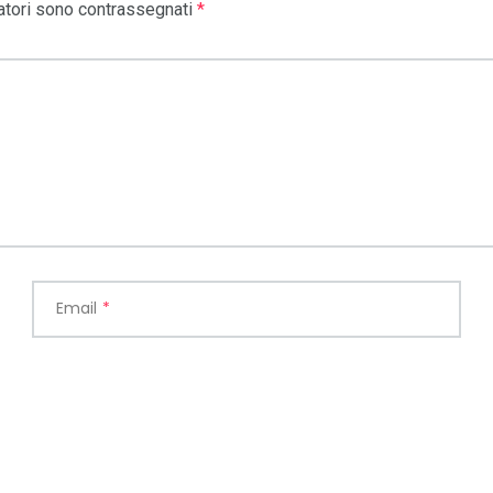
atori sono contrassegnati
*
Email
*