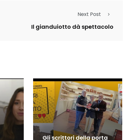
Next Post
Il gianduiotto dà spettacolo
Gli scrittori della porta