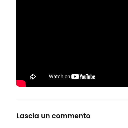
Lascia un commento