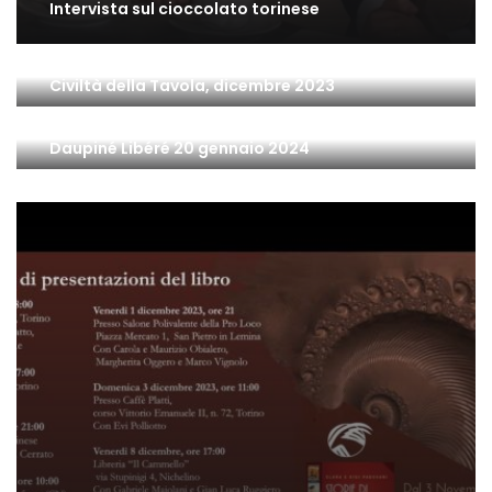
Intervista sul cioccolato torinese
Civiltà della Tavola, dicembre 2023
Daupiné Libéré 20 gennaio 2024