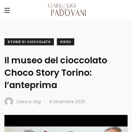
STORIE DI CIOCCOLATO
VIDEO
Il museo del cioccolato
Choco Story Torino:
l’anteprima
.
Clara e Gigi
6 Dicembre 2023