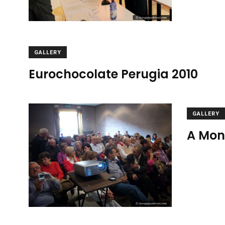
GALLERY
Eurochocolate Perugia 2010
GALLERY
A Monc