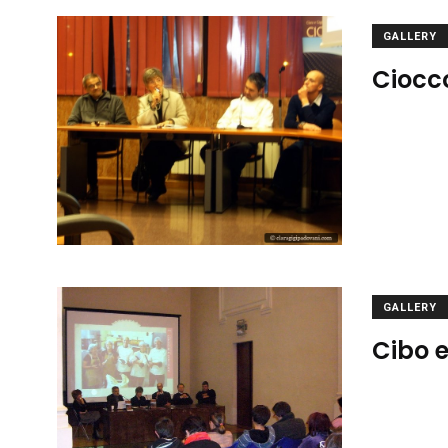
GALLERY
Ciocc
GALLERY
Cibo e