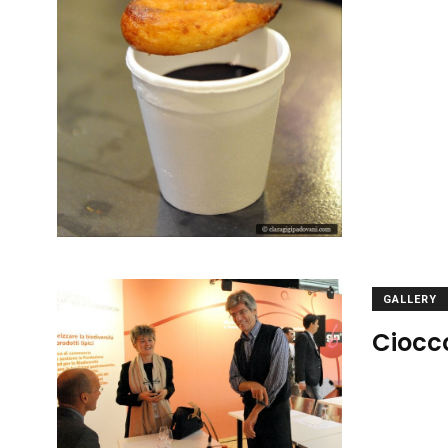
GALLERY
Ciocco