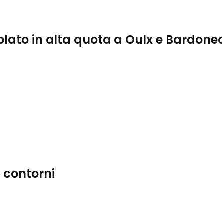
olato in alta quota a Oulx e Bardone
 contorni