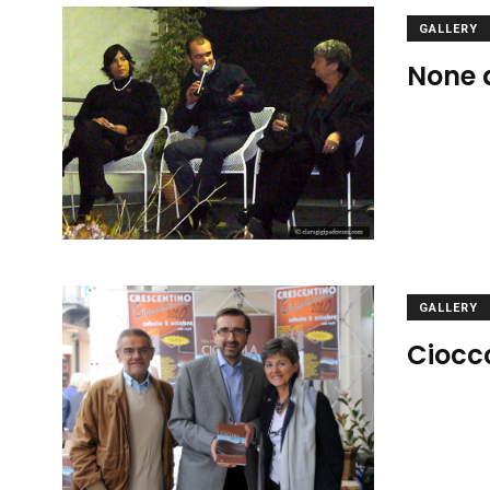
GALLERY
None 
GALLERY
Ciocc