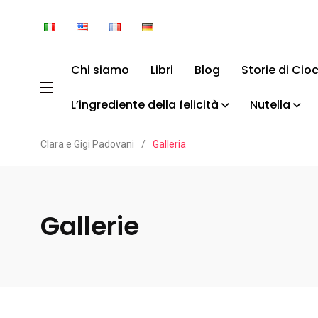
Chi siamo
Libri
Blog
Storie di Cio
L’ingrediente della felicità
Nutella
Clara e Gigi Padovani
/
Galleria
Gallerie