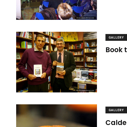
GALLERY
Book 
GALLERY
Calde