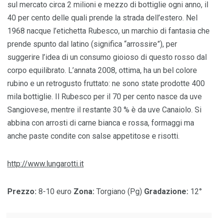
sul mercato circa 2 milioni e mezzo di bottiglie ogni anno, il
40 per cento delle quali prende la strada dell’estero. Nel
1968 nacque l’etichetta Rubesco, un marchio di fantasia che
prende spunto dal latino (significa “arrossire”), per
suggerire l’idea di un consumo gioioso di questo rosso dal
corpo equilibrato. L’annata 2008, ottima, ha un bel colore
rubino e un retrogusto fruttato: ne sono state prodotte 400
mila bottiglie. Il Rubesco per il 70 per cento nasce da uve
Sangiovese, mentre il restante 30 % è da uve Canaiolo. Si
abbina con arrosti di carne bianca e rossa, formaggi ma
anche paste condite con salse appetitose e risotti.
http://www.lungarotti.it
Prezzo:
8-10 euro
Zona:
Torgiano (Pg)
Gradazione:
12°