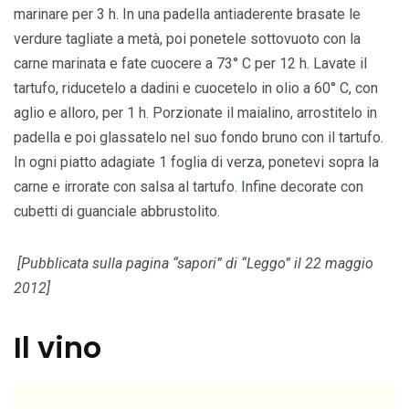
marinare per 3 h. In una padella antiaderente brasate le
verdure tagliate a metà, poi ponetele sottovuoto con la
carne marinata e fate cuocere a 73° C per 12 h. Lavate il
tartufo, riducetelo a dadini e cuocetelo in olio a 60° C, con
aglio e alloro, per 1 h. Porzionate il maialino, arrostitelo in
padella e poi glassatelo nel suo fondo bruno con il tartufo.
In ogni piatto adagiate 1 foglia di verza, ponetevi sopra la
carne e irrorate con salsa al tartufo. Infine decorate con
cubetti di guanciale abbrustolito.
[Pubblicata sulla pagina “sapori” di “Leggo” il 22 maggio
2012]
Il vino