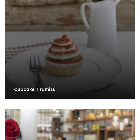
Cupcake Tiramisù