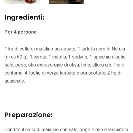
Ingredienti:
Per 4 persone
1 kg di collo di maialino sgrassato; 1 tartufo nero di Norcia
(circa 60 g); 1 carota; 1 cipolla; 1 sedano; 1 spicchio d’aglio;
sale, pepe, olio extravergine di oliva, timo, alloro q.b. Per il
contorno: 4 foglie di verza lessate e poi scottate; 2 hg di
guanciale.
Preparazione:
Condite il collo di maialino con sale, pepe e olio e lasciatelo