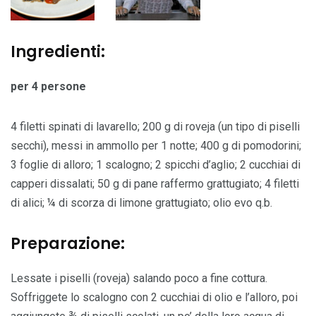
Ingredienti:
per 4 persone
4 filetti spinati di lavarello; 200 g di roveja (un tipo di piselli
secchi), messi in ammollo per 1 notte; 400 g di pomodorini;
3 foglie di alloro; 1 scalogno; 2 spicchi d’aglio; 2 cucchiai di
capperi dissalati; 50 g di pane raffermo grattugiato; 4 filetti
di alici; ¼ di scorza di limone grattugiato; olio evo q.b.
Preparazione:
Lessate i piselli (roveja) salando poco a fine cottura.
Soffriggete lo scalogno con 2 cucchiai di olio e l’alloro, poi