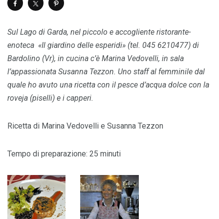
Sul Lago di Garda, nel piccolo e accogliente ristorante-
enoteca «Il giardino delle esperidi» (tel. 045 6210477) di
Bardolino (Vr), in cucina c’è Marina Vedovelli, in sala
l’appassionata Susanna Tezzon. Uno staff al femminile dal
quale ho avuto una ricetta con il pesce d’acqua dolce con la
roveja (piselli) e i capperi.
Ricetta di Marina Vedovelli e Susanna Tezzon
Tempo di preparazione: 25 minuti