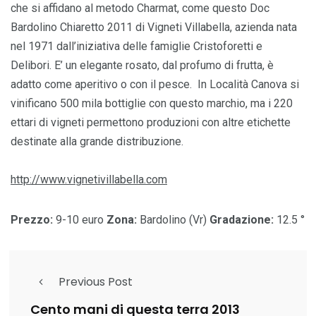
che si affidano al metodo Charmat, come questo Doc
Bardolino Chiaretto 2011 di Vigneti Villabella, azienda nata
nel 1971 dall’iniziativa delle famiglie Cristoforetti e
Delibori. E’ un elegante rosato, dal profumo di frutta, è
adatto come aperitivo o con il pesce. In Località Canova si
vinificano 500 mila bottiglie con questo marchio, ma i 220
ettari di vigneti permettono produzioni con altre etichette
destinate alla grande distribuzione.
http://www.vignetivillabella.com
Prezzo:
9-10 euro
Zona:
Bardolino (Vr)
Gradazione:
12.5 °
Previous Post
Cento mani di questa terra 2013