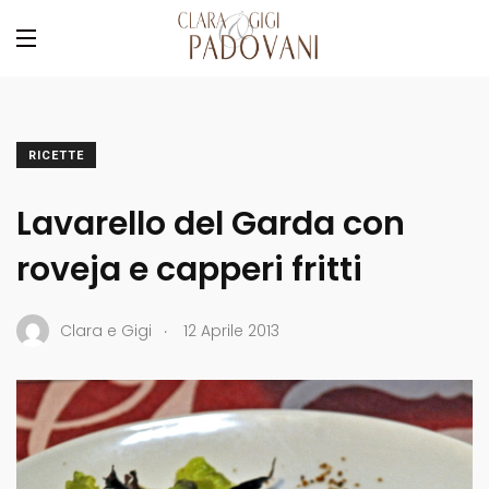
RICETTE
Lavarello del Garda con
roveja e capperi fritti
.
Clara e Gigi
12 Aprile 2013