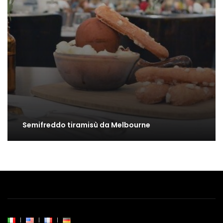
Semifreddo tiramisù da Melbourne