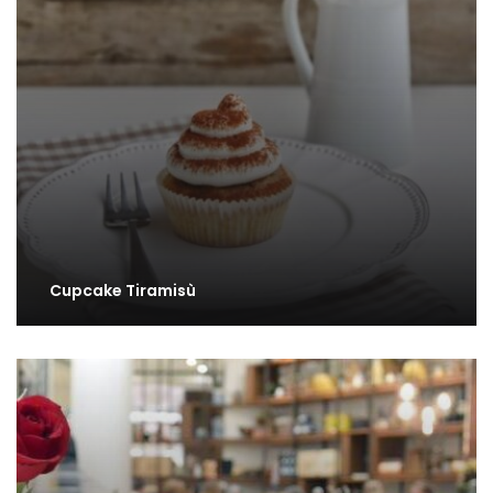
Cupcake Tiramisù