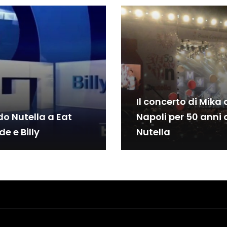
Il concerto di Mika 
o Nutella a Eat
Napoli per 50 anni 
e e Billy
Nutella