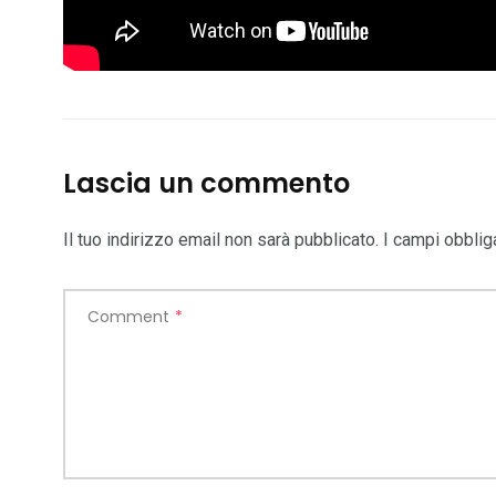
Lascia un commento
Il tuo indirizzo email non sarà pubblicato.
I campi obblig
Comment
*