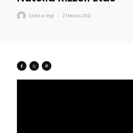
.
Clara e Gigi
27 Marzo 2021