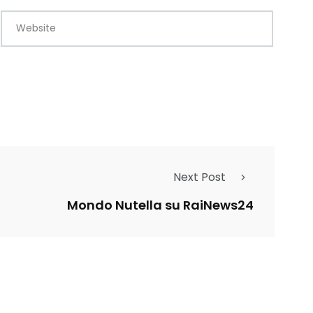
Website
Next Post
Mondo Nutella su RaiNews24