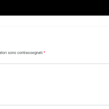
atori sono contrassegnati
*