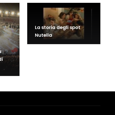
La storia degli spot
Nutella
a
di