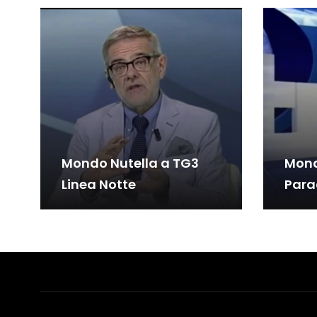
Mondo Nutella a TG3
Mond
Linea Notte
Parad