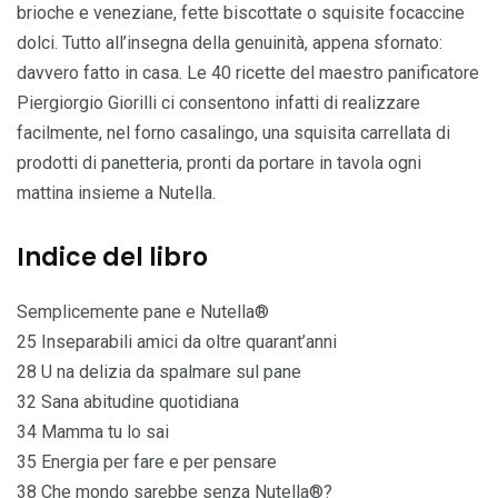
brioche e veneziane, fette biscottate o squisite focaccine
dolci. Tutto all’insegna della genuinità, appena sfornato:
davvero fatto in casa. Le 40 ricette del maestro panificatore
Piergiorgio Giorilli ci consentono infatti di realizzare
facilmente, nel forno casalingo, una squisita carrellata di
prodotti di panetteria, pronti da portare in tavola ogni
mattina insieme a Nutella.
Indice del libro
Semplicemente pane e Nutella®
25 Inseparabili amici da oltre quarant’anni
28 U na delizia da spalmare sul pane
32 Sana abitudine quotidiana
34 Mamma tu lo sai
35 Energia per fare e per pensare
38 Che mondo sarebbe senza Nutella®?