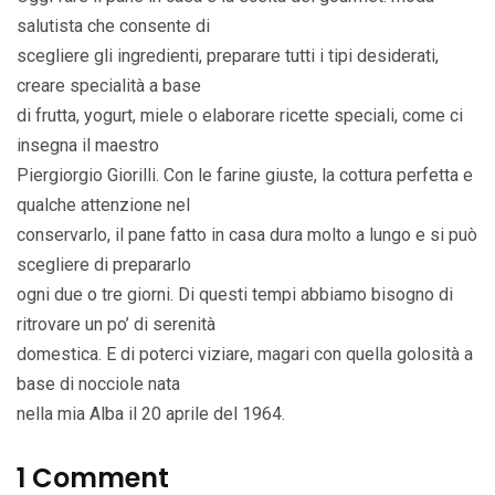
salutista che consente di
scegliere gli ingredienti, preparare tutti i tipi desiderati,
creare specialità a base
di frutta, yogurt, miele o elaborare ricette speciali, come ci
insegna il maestro
Piergiorgio Giorilli. Con le farine giuste, la cottura perfetta e
qualche attenzione nel
conservarlo, il pane fatto in casa dura molto a lungo e si può
scegliere di prepararlo
ogni due o tre giorni. Di questi tempi abbiamo bisogno di
ritrovare un po’ di serenità
domestica. E di poterci viziare, magari con quella golosità a
base di nocciole nata
nella mia Alba il 20 aprile del 1964.
1 Comment