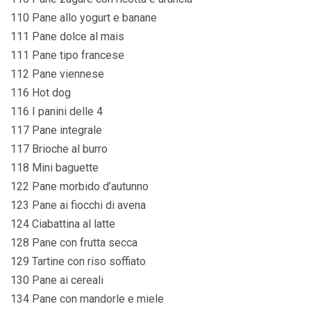
110 Pane allo yogurt e banane
111 Pane dolce al mais
111 Pane tipo francese
112 Pane viennese
116 Hot dog
116 I panini delle 4
117 Pane integrale
117 Brioche al burro
118 Mini baguette
122 Pane morbido d’autunno
123 Pane ai fiocchi di avena
124 Ciabattina al latte
128 Pane con frutta secca
129 Tartine con riso soffiato
130 Pane ai cereali
134 Pane con mandorle e miele