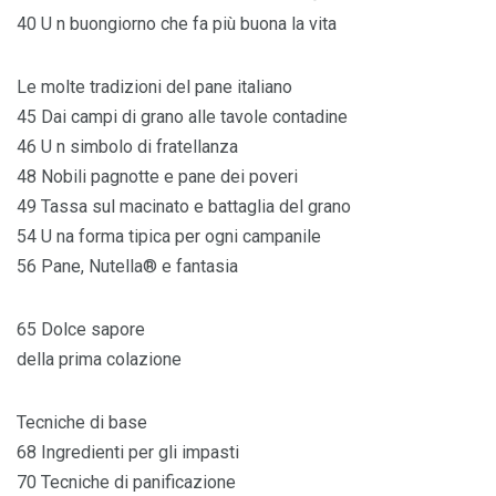
40 U n buongiorno che fa più buona la vita
Le molte tradizioni del pane italiano
45 Dai campi di grano alle tavole contadine
46 U n simbolo di fratellanza
48 Nobili pagnotte e pane dei poveri
49 Tassa sul macinato e battaglia del grano
54 U na forma tipica per ogni campanile
56 Pane, Nutella® e fantasia
65 Dolce sapore
della prima colazione
Tecniche di base
68 Ingredienti per gli impasti
70 Tecniche di panificazione