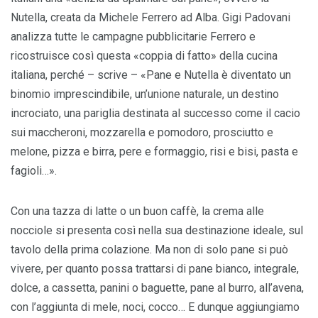
Nutella, creata da Michele Ferrero ad Alba. Gigi Padovani
analizza tutte le campagne pubblicitarie Ferrero e
ricostruisce così questa «coppia di fatto» della cucina
italiana, perché – scrive – «Pane e Nutella è diventato un
binomio imprescindibile, un’unione naturale, un destino
incrociato, una pariglia destinata al successo come il cacio
sui maccheroni, mozzarella e pomodoro, prosciutto e
melone, pizza e birra, pere e formaggio, risi e bisi, pasta e
fagioli…».
Con una tazza di latte o un buon caffè, la crema alle
nocciole si presenta così nella sua destinazione ideale, sul
tavolo della prima colazione. Ma non di solo pane si può
vivere, per quanto possa trattarsi di pane bianco, integrale,
dolce, a cassetta, panini o baguette, pane al burro, all’avena,
con l’aggiunta di mele, noci, cocco… E dunque aggiungiamo