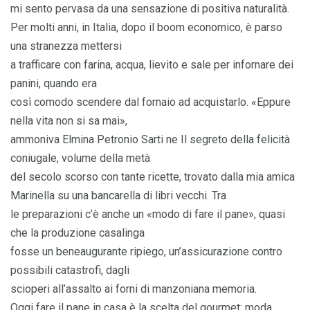
mi sento pervasa da una sensazione di positiva naturalità.
Per molti anni, in Italia, dopo il boom economico, è parso
una stranezza mettersi
a trafficare con farina, acqua, lievito e sale per infornare dei
panini, quando era
così comodo scendere dal fornaio ad acquistarlo. «Eppure
nella vita non si sa mai»,
ammoniva Elmina Petronio Sarti ne Il segreto della felicità
coniugale, volume della metà
del secolo scorso con tante ricette, trovato dalla mia amica
Marinella su una bancarella di libri vecchi. Tra
le preparazioni c’è anche un «modo di fare il pane», quasi
che la produzione casalinga
fosse un beneaugurante ripiego, un’assicurazione contro
possibili catastrofi, dagli
scioperi all’assalto ai forni di manzoniana memoria.
Oggi fare il pane in casa è la scelta del gourmet: moda