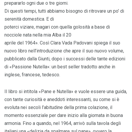
prepararlo ogni due o tre giorni.
Di questi tempi, tutti abbiamo bisogno di ritrovare un po’ di
serenità domestica. E di
poterci viziare, magari con quella golosità a base di
nocciole nata nella mia Alba il 20
aprile del 1964». Così Clara Vada Padovani spiega il suo
nuovo libro nell’introduzione che apre il suo nuovo volume,
pubblicato dalla Giunti, dopo i successi delle tante edizioni
di «Passione Nutella»: un best seller tradotto anche in
inglese, francese, tedesco.
Il libro si intitola «Pane e Nutella» e vuole essere una guida,
con tante curiosità e aneddoti interessanti, su come si è
evoluta nei secoli l’abitudine della prima colazione, il
momento essenziale per dare inizio alla giornata in buona
armonia. Fino a quando, nel 1964, arrivò sulla tavola degli
italiani una «delizia da spalmare sul pane», ovvero la