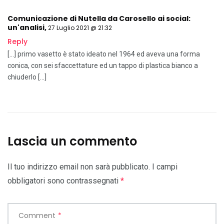
Comunicazione di Nutella da Carosello ai social:
un'analisi
,
27 Luglio 2021 @ 21:32
Reply
[…] primo vasetto è stato ideato nel 1964 ed aveva una forma
conica, con sei sfaccettature ed un tappo di plastica bianco a
chiuderlo […]
Lascia un commento
Il tuo indirizzo email non sarà pubblicato.
I campi
obbligatori sono contrassegnati
*
Comment
*