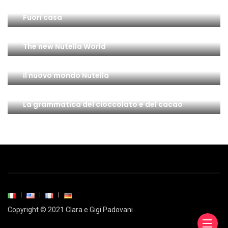
Fuori casa
The new Nutella World
Il nuovo mondo Nutella
La grammatica del cioccolato e del cacao
Copyright © 2021 Clara e Gigi Padovani