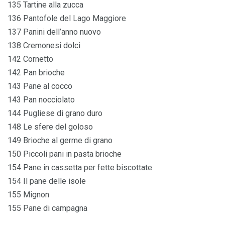
135 Tartine alla zucca
136 Pantofole del Lago Maggiore
137 Panini dell’anno nuovo
138 Cremonesi dolci
142 Cornetto
142 Pan brioche
143 Pane al cocco
143 Pan nocciolato
144 Pugliese di grano duro
148 Le sfere del goloso
149 Brioche al germe di grano
150 Piccoli pani in pasta brioche
154 Pane in cassetta per fette biscottate
154 Il pane delle isole
155 Mignon
155 Pane di campagna