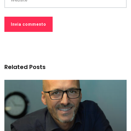
Website
Related Posts