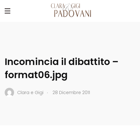
Incomincia il dibattito –
format06.jpg
.
Clara e Gigi
28 Dicembre 2011