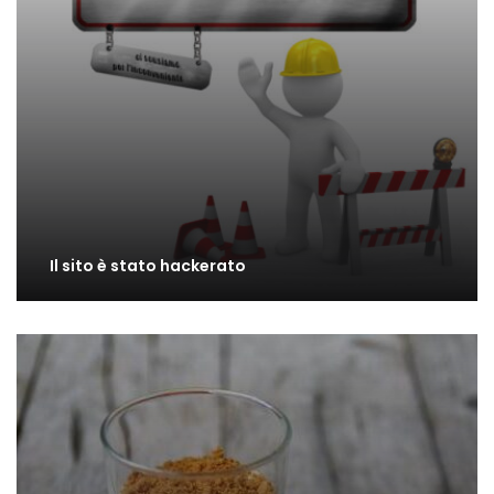
Il sito è stato hackerato