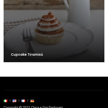
Cupcake Tiramisù
Copyright © 2021 Clara e Gigi Padovani