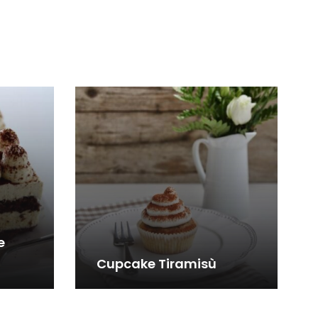
e
Cupcake Tiramisù