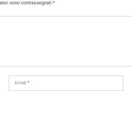
atori sono contrassegnati
*
Email
*