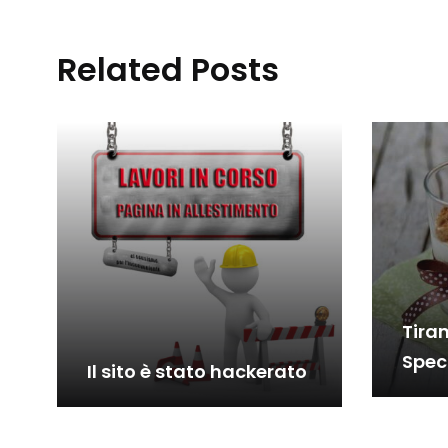
Related Posts
Tira
Spec
Il sito è stato hackerato