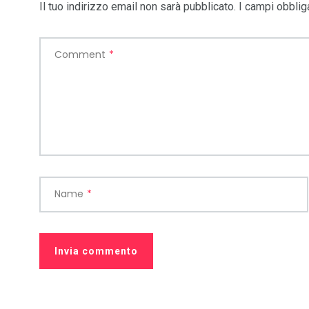
Il tuo indirizzo email non sarà pubblicato.
I campi obblig
Comment
*
Name
*