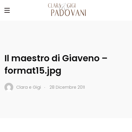
Il maestro di Giaveno –
format15.jpg
.
Clara e Gigi
28 Dicembre 2011