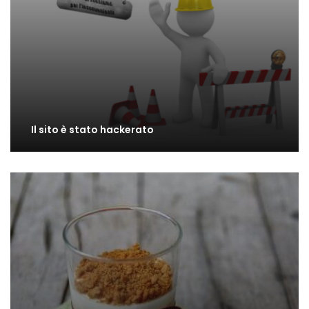
Il sito è stato hackerato