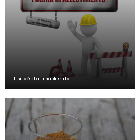
Il sito è stato hackerato