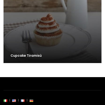
Cupcake Tiramisù