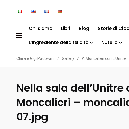
Chi siamo
Libri
Blog
Storie di Cio
L’ingrediente della felicità
Nutella
Clara e Gigi Padovani
/
Gallery
/
A Moncalieri con L’Unitre
Nella sala dell’Unitre 
Moncalieri – moncalie
07.jpg