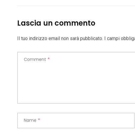
Lascia un commento
Il tuo indirizzo email non sarà pubblicato.
I campi obblig
Comment
*
Name
*