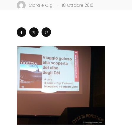
.
Clara e Gigi
18 Ottobre 2010