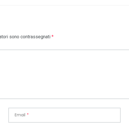
atori sono contrassegnati
*
Email
*