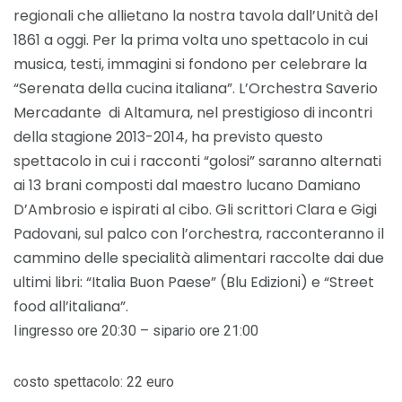
regionali che allietano la nostra tavola dall’Unità del
1861 a oggi. Per la prima volta uno spettacolo in cui
musica, testi, immagini si fondono per celebrare la
“Serenata della cucina italiana”.
L’Orchestra Saverio
Mercadante di Altamura, nel prestigioso di incontri
della stagione 2013-2014, ha previsto questo
spettacolo in cui i racconti “golosi” saranno alternati
ai 13 brani composti dal maestro lucano Damiano
D’Ambrosio e ispirati al cibo. Gli scrittori Clara e Gigi
Padovani, sul palco con l’orchestra, racconteranno il
cammino delle specialità alimentari raccolte dai due
ultimi libri: “Italia Buon Paese” (Blu Edizioni) e “Street
food all’italiana”.
Iingresso ore 20:30 – sipario ore 21:00
costo spettacolo: 22 euro