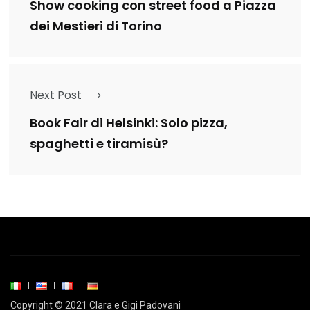
Show cooking con street food a Piazza
dei Mestieri di Torino
Next Post
Book Fair di Helsinki: Solo pizza,
spaghetti e tiramisù?
Copyright © 2021 Clara e Gigi Padovani