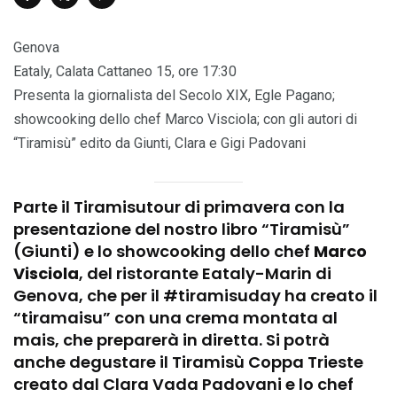
Genova
Eataly, Calata Cattaneo 15, ore 17:30
Presenta la giornalista del Secolo XIX, Egle Pagano;
showcooking dello chef Marco Visciola; con gli autori di
“Tiramisù” edito da Giunti, Clara e Gigi Padovani
Parte il Tiramisutour di primavera con la
presentazione del nostro libro “Tiramisù”
(Giunti) e lo showcooking dello chef
Marco
Visciola
, del ristorante Eataly-Marin di
Genova, che per il #tiramisuday ha creato il
“tiramaisu” con una crema montata al
mais, che preparerà in diretta. Si potrà
anche degustare il Tiramisù Coppa Trieste
creato dal Clara Vada Padovani e lo chef