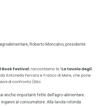
ema agroalimentare, Roberto Moncalvo, presidente
 Book Festival:
raccontiamo la “
La tavola degli
a da Antonella Ferrara e Franco di Mare, che pone
sioni di confronto (Sito
ai anche importanti fette dell’agro-alimentare.
e inganni al consumatore. Alla tavola rotonda