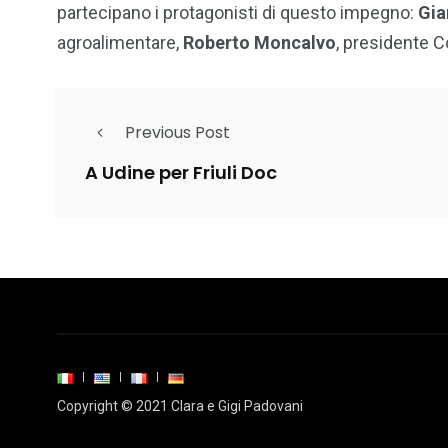
partecipano i protagonisti di questo impegno:
Gia
agroalimentare,
Roberto Moncalvo
, presidente Co
Previous Post
A Udine per Friuli Doc
Copyright © 2021 Clara e Gigi Padovani