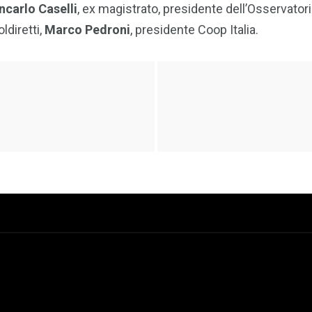
ncarlo Caselli
, ex magistrato, presidente dell’Osservatorio
ldiretti,
Marco Pedroni
, presidente Coop Italia.