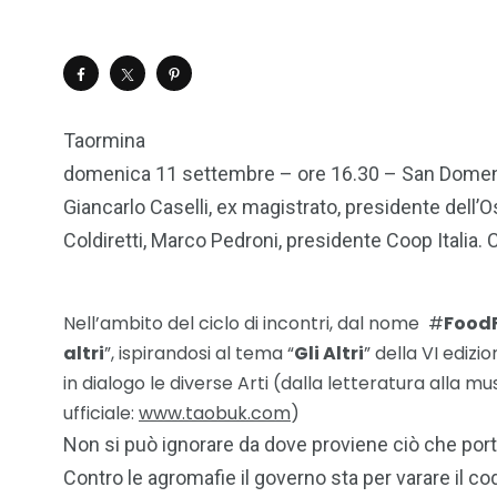
Taormina
domenica 11 settembre – ore 16.30 – San Domen
Giancarlo Caselli, ex magistrato, presidente dell’
Coldiretti, Marco Pedroni, presidente Coop Italia. 
Nell’ambito del ciclo di incontri, dal nome #
Food
altri
”, ispirandosi al tema “
Gli Altri
” della VI edizi
in dialogo le diverse Arti (dalla letteratura alla m
ufficiale:
www.taobuk.com
)
Non si può ignorare da dove proviene ciò che porti
Contro le agromafie il governo sta per varare il c