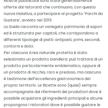
Ricette pubblicate sono state generosamente
offerte dai ristoranti che continuano, con questa
nuova iniziativa, a pa
rtecipare al progetto ‘Parchi da
Gustare’, avviato nel 2015.
La Guida racconta un variegato patrimonio di sapori
ed è strutturata per capitoli, che corrispondono a
differenti tipologie di piatti: antipasti, primi, secondi,
contorni e dolci.
Per ciascuna Area naturale protetta è stato
selezionato un prodotto bandiera: può trattarsi di un
prodotto particolarmente emblematico, oppure di
un prodotto di nicchia, raro e prezioso, ma ciascuno
è testimone dell’eccellenza gastronomica del
proprio territorio. Le Ricette sono (quasi) sempre
accompagnate dai riferimenti dei produttori dove è
possibile acquistare gli ingredienti principali e alcune
propongono i ristoratori dove è possibile gustare le