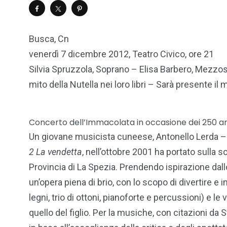
Busca, Cn
venerdì 7 dicembre 2012, Teatro Civico, ore 21
Silvia Spruzzola, Soprano – Elisa Barbero, Mezzos
mito della Nutella nei loro libri – Sarà presente i
Concerto dell’Immacolata in occasione dei 250 ann
Un giovane musicista cuneese, Antonello Lerda – 
2 La vendetta
, nell’ottobre 2001 ha portato sulla 
Provincia di La Spezia. Prendendo ispirazione dal
un’opera piena di brio, con lo scopo di divertire e
legni, trio di ottoni, pianoforte e percussioni) e 
quello del figlio. Per la musiche, con citazioni da 