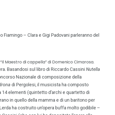
lo Fiamingo – Clara e Gigi Padovani parleranno del
 “Il Maestro di cappella” di Domenico Cimarosa.
a. Basandosi sul libro di Riccardo Cassini
Nutella
 Concorso Nazionale di composizione della
drona
di Pergolesi, il musicista ha composto
 14 elementi (quintetto d’archi e quartetto di
oprano in quello della mamma e di un baritono per
l, Lerda ha costruito un’opera buffa molto godibile –