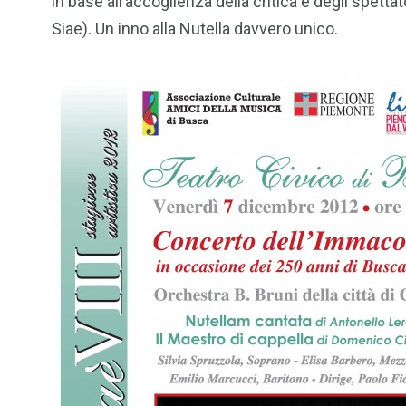
in base all’accoglienza della critica e degli spetta
Siae). Un inno alla Nutella davvero unico.