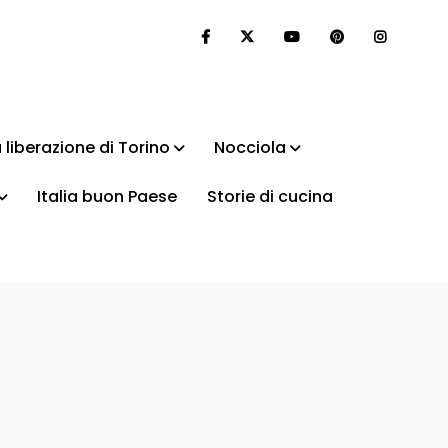
 liberazione di Torino
Nocciola
Italia buon Paese
Storie di cucina