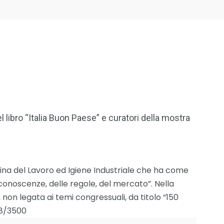
l libro “Italia Buon Paese” e curatori della mostra
icina del Lavoro ed Igiene Industriale che ha come
e conoscenze, delle regole, del mercato”. Nella
, non legata ai temi congressuali, da titolo “150
838/3500