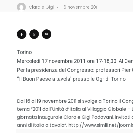
.
Clara e Gigi
16 Novembre 2011
Torino
Mercoledì 17 novembre 2011 ore 17-18,30. Al Cent
Per la presidenza del Congresso: professori Pier Gi
“Il Buon Paese a tavola” presso le Ogr di Torino
Dal 16 al 19 novembre 2011 si svolge a Torino il Co
tema “2011 dall’Unità d’Italia al Villaggio Globale 
giornata inaugurale Clara e Gigi Padovani, invitati 
anni di Italia a tavola”. http://www.simlii.net/joom