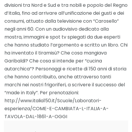
divisioni tra Nord e Sud e tra nobili e popolo del Regno
d’Italia, fino ad arrivare all’unificazione dei gusti e dei
consumi, attuato dalla televisione con “Carosello”
negli anni 60. Con un audiovisivo dedicato alla
mostra, immagini e spot tv spiegati da due esperti
che hanno studiato l’argomento e scritto un libro. Chi
ha inventato il tiramisù? Che cosa mangiava
Garibaldi? Che cosa si intende per “cucina
autarchica”? Personaggi e ricette di 150 anni di storia
che hanno contribuito, anche attraverso tanti
marchi nei nostri frigoriferi, a scrivere il successo del
“made in Italy”. Per prenotazioni:
http://www.italia150.it/Scuole/Laboratori-
esperienza/COME-E-CAMBIATA-L-ITALIA-A-
TAVOLA-DAL-1861-A-OGGI