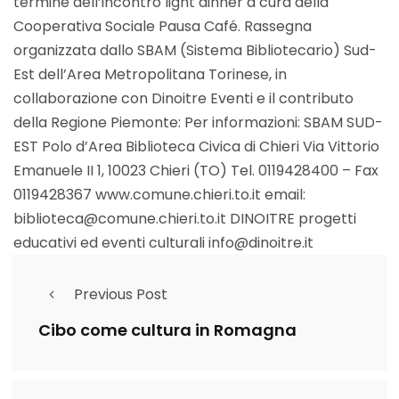
termine dell’incontro light dinner a cura della
Cooperativa Sociale Pausa Café. Rassegna
organizzata dallo SBAM (Sistema Bibliotecario) Sud-
Est dell’Area Metropolitana Torinese, in
collaborazione con Dinoitre Eventi e il contributo
della Regione Piemonte: Per informazioni: SBAM SUD-
EST Polo d’Area Biblioteca Civica di Chieri Via Vittorio
Emanuele II 1, 10023 Chieri (TO) Tel. 0119428400 – Fax
0119428367 www.comune.chieri.to.it email:
biblioteca@comune.chieri.to.it DINOITRE progetti
educativi ed eventi culturali info@dinoitre.it
Previous Post
Cibo come cultura in Romagna